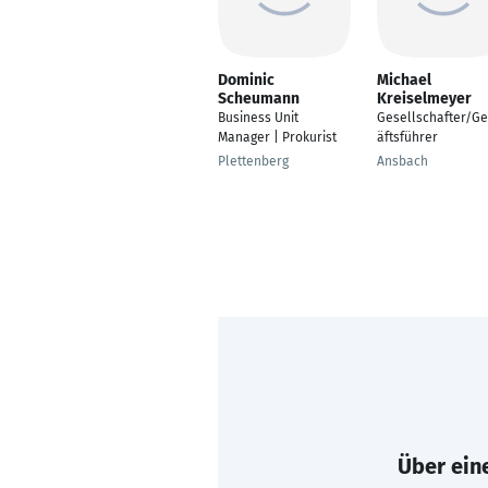
Dominic
Michael
Scheumann
Kreiselmeyer
Business Unit
Gesellschafter/G
Manager | Prokurist
äftsführer
Plettenberg
Ansbach
Über eine