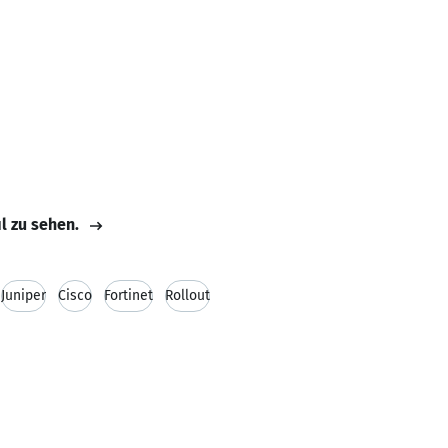
il zu sehen.
Juniper
Cisco
Fortinet
Rollout