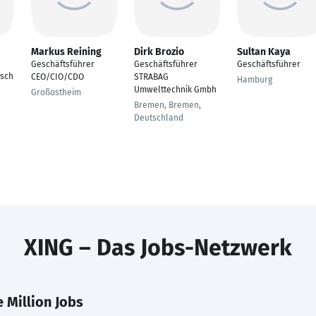
Markus Reining
Dirk Brozio
Sultan Kaya
Geschäftsführer
Geschäftsführer
Geschäftsführer
esch
CEO/CIO/CDO
STRABAG
Hamburg
Umwelttechnik Gmbh
Großostheim
Bremen, Bremen,
Deutschland
XING – Das Jobs-Netzwerk
 Million Jobs