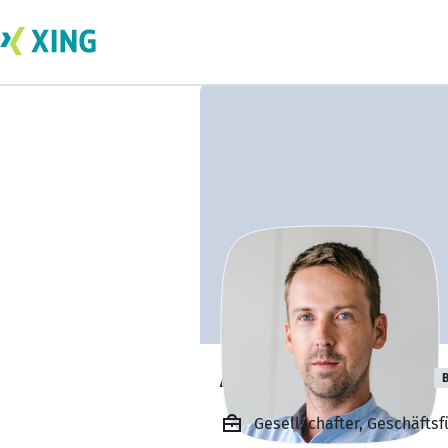
Alexander Jauns
B
Gesellschafter, Geschäft