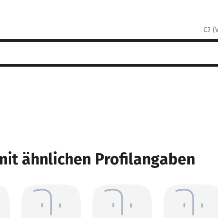
C2 (
mit ähnlichen Profilangaben