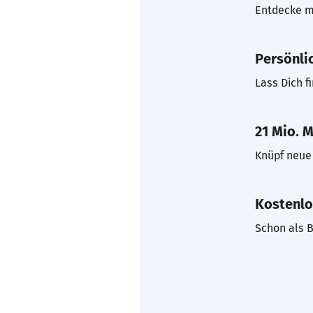
Entdecke mi
Persönli
Lass Dich f
21 Mio. M
Knüpf neue 
Kostenlo
Schon als B