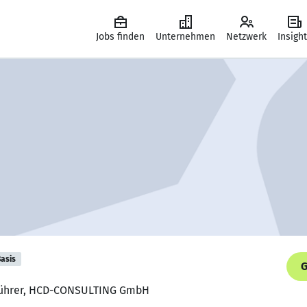
Jobs finden
Unternehmen
Netzwerk
Insigh
asis
G
sführer, HCD-CONSULTING GmbH