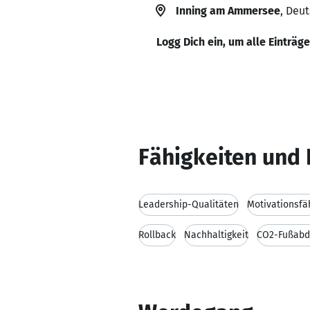
Inning am Ammersee
, Deu
Logg Dich ein, um alle Einträg
Fähigkeiten und 
Leadership-Qualitäten
Motivationsfä
Rollback
Nachhaltigkeit
CO2-Fußabd