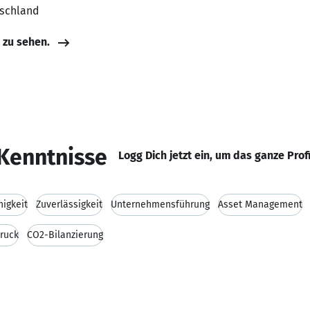
tschland
e zu sehen.
Kenntnisse
Logg Dich jetzt ein, um das ganze Prof
higkeit
Zuverlässigkeit
Unternehmensführung
Asset Management
ruck
CO2-Bilanzierung