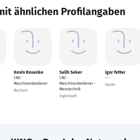
mit ähnlichen Profilangaben
r
Kevin Rosenke
Salih Seker
igor fetter
CNC-
CNC-
---
Maschinenbediener
Maschinenbediener -
Oelde
Messtechnik
Bochum
ingolstadt