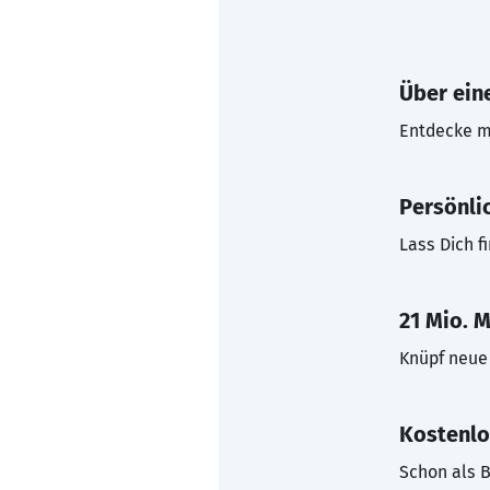
Über eine
Entdecke mi
Persönli
Lass Dich f
21 Mio. M
Knüpf neue 
Kostenlo
Schon als B