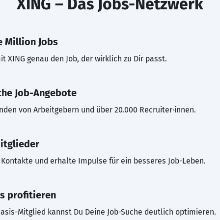
XING – Das Jobs-Netzwerk
 Million Jobs
t XING genau den Job, der wirklich zu Dir passt.
che Job-Angebote
inden von Arbeitgebern und über 20.000 Recruiter·innen.
itglieder
Kontakte und erhalte Impulse für ein besseres Job-Leben.
s profitieren
asis-Mitglied kannst Du Deine Job-Suche deutlich optimieren.