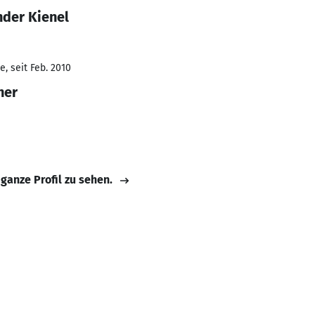
nder Kienel
, seit Feb. 2010
ner
 ganze Profil zu sehen.