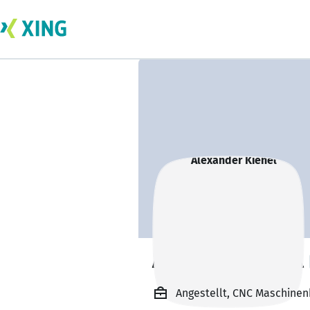
Alexander Kienel
Angestellt, CNC Maschine