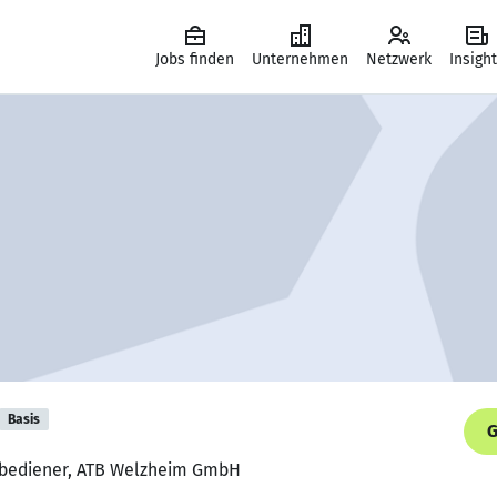
Jobs finden
Unternehmen
Netzwerk
Insigh
Basis
G
nbediener, ATB Welzheim GmbH