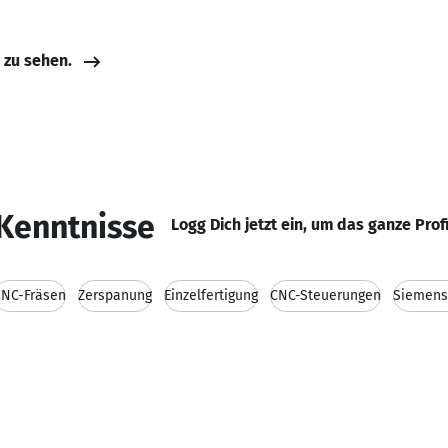
e zu sehen.
Kenntnisse
Logg Dich jetzt ein, um das ganze Prof
CNC-Fräsen
Zerspanung
Einzelfertigung
CNC-Steuerungen
Siemens