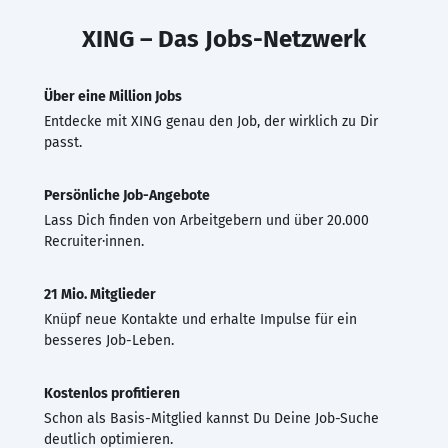
XING – Das Jobs-Netzwerk
Über eine Million Jobs
Entdecke mit XING genau den Job, der wirklich zu Dir
passt.
Persönliche Job-Angebote
Lass Dich finden von Arbeitgebern und über 20.000
Recruiter·innen.
21 Mio. Mitglieder
Knüpf neue Kontakte und erhalte Impulse für ein
besseres Job-Leben.
Kostenlos profitieren
Schon als Basis-Mitglied kannst Du Deine Job-Suche
deutlich optimieren.