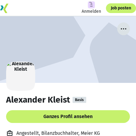
Job posten
Anmelden
Alexander Kleist
Basis
Ganzes Profil ansehen
Angestellt, Bilanzbuchhalter, Meier KG