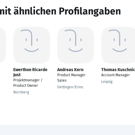
mit ähnlichen Profilangaben
Ewerthon Ricardo
Andreas Kern
Thomas Kuschni
Just
Product Manager
Account Manager
Projektmanager /
Sales
Leipzig
Product Owner
Dettingen/Erms
Nürnberg