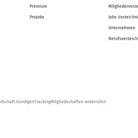
Premium
Mitgliederverz
ProJobs
Jobs Verzeichn
Unternehmen
Berufsverzeich
edschaft kündigen
Tracking
Mitgliedschaften widerrufen