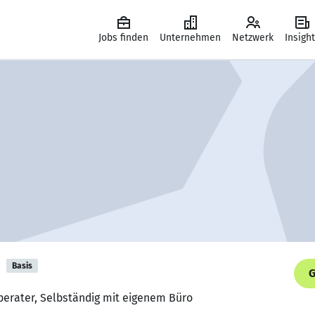
Jobs finden
Unternehmen
Netzwerk
Insigh
h
Basis
G
erater, Selbständig mit eigenem Büro