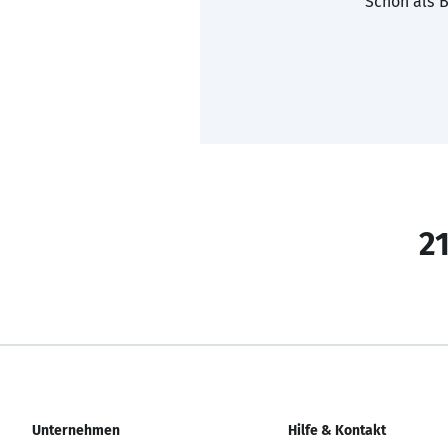
Schon als B
21
Unternehmen
Hilfe & Kontakt