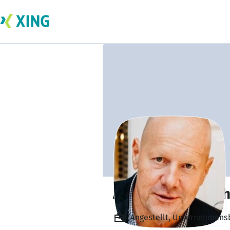
Alexander Kliesc
Angestellt, Unternehmensb