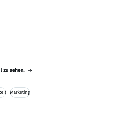
il zu sehen.
eit
Marketing