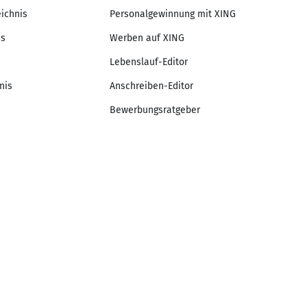
eichnis
Personalgewinnung mit XING
is
Werben auf XING
Lebenslauf-Editor
nis
Anschreiben-Editor
Bewerbungsratgeber