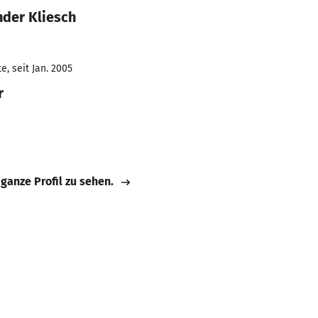
nder Kliesch
, seit Jan. 2005
r
 ganze Profil zu sehen.