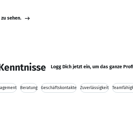
e zu sehen.
Kenntnisse
Logg Dich jetzt ein, um das ganze Prof
nagement
Beratung
Geschäftskontakte
Zuverlässigkeit
Teamfähigk