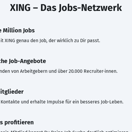
XING – Das Jobs-Netzwerk
 Million Jobs
t XING genau den Job, der wirklich zu Dir passt.
che Job-Angebote
inden von Arbeitgebern und über 20.000 Recruiter·innen.
itglieder
Kontakte und erhalte Impulse für ein besseres Job-Leben.
s profitieren