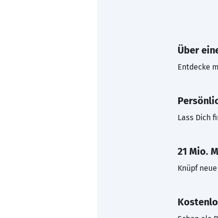
Über eine
Entdecke mi
Persönli
Lass Dich f
21 Mio. M
Knüpf neue 
Kostenlo