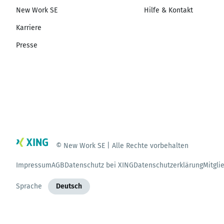
New Work SE
Hilfe & Kontakt
Karriere
Presse
© New Work SE | Alle Rechte vorbehalten
Impressum
AGB
Datenschutz bei XING
Datenschutzerklärung
Mitgli
Sprache
Deutsch