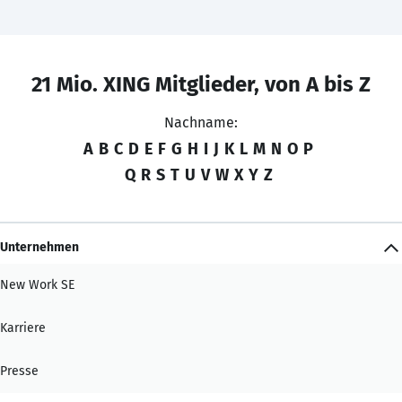
21 Mio. XING Mitglieder, von A bis Z
Nachname:
A
B
C
D
E
F
G
H
I
J
K
L
M
N
O
P
Q
R
S
T
U
V
W
X
Y
Z
Unternehmen
New Work SE
Karriere
Presse