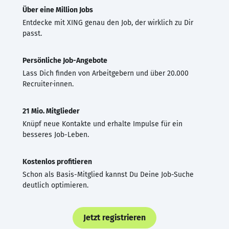
Über eine Million Jobs
Entdecke mit XING genau den Job, der wirklich zu Dir
passt.
Persönliche Job-Angebote
Lass Dich finden von Arbeitgebern und über 20.000
Recruiter·innen.
21 Mio. Mitglieder
Knüpf neue Kontakte und erhalte Impulse für ein
besseres Job-Leben.
Kostenlos profitieren
Schon als Basis-Mitglied kannst Du Deine Job-Suche
deutlich optimieren.
Jetzt registrieren