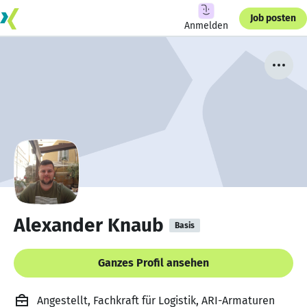
Job posten
Anmelden
Alexander Knaub
Basis
Ganzes Profil ansehen
Angestellt, Fachkraft für Logistik, ARI-Armaturen