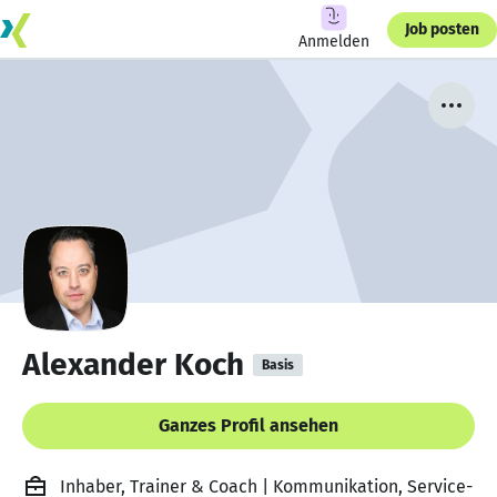
Job posten
Anmelden
Alexander Koch
Basis
Ganzes Profil ansehen
Inhaber, Trainer & Coach | Kommunikation, Service-