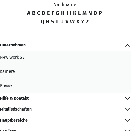
Nachname:
A
B
C
D
E
F
G
H
I
J
K
L
M
N
O
P
Q
R
S
T
U
V
W
X
Y
Z
Unternehmen
New Work SE
Karriere
Presse
Hilfe & Kontakt
Mitgliedschaften
Hauptbereiche