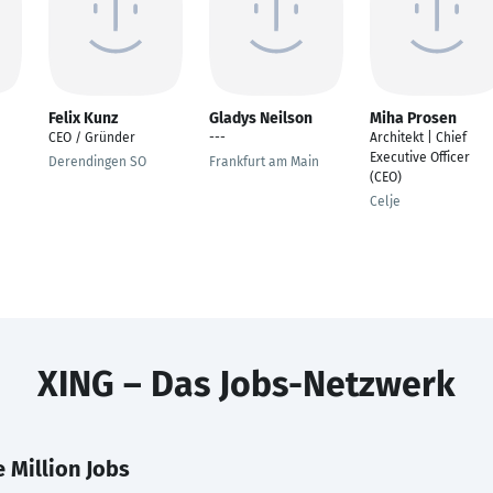
Felix Kunz
Gladys Neilson
Miha Prosen
CEO / Gründer
---
Architekt | Chief
Executive Officer
Derendingen SO
Frankfurt am Main
(CEO)
Celje
XING – Das Jobs-Netzwerk
 Million Jobs