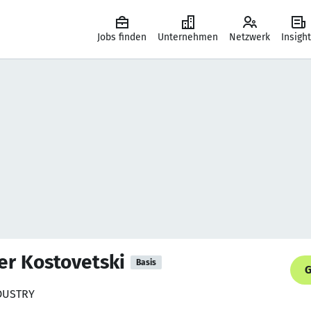
Jobs finden
Unternehmen
Netzwerk
Insigh
der Kostovetski
Basis
G
NDUSTRY