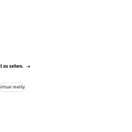
il zu sehen.
Virtual reality