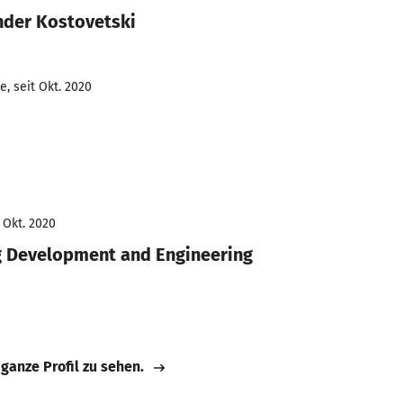
nder Kostovetski
, seit Okt. 2020
 Okt. 2020
g Development and Engineering
 ganze Profil zu sehen.