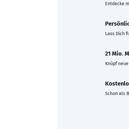
Entdecke mi
Persönli
Lass Dich f
21 Mio. M
Knüpf neue 
Kostenlo
Schon als B