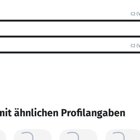
C2 (
C2 (
mit ähnlichen Profilangaben