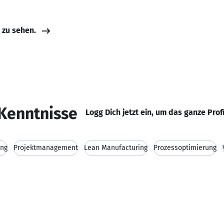
e zu sehen.
Kenntnisse
Logg Dich jetzt ein, um das ganze Prof
ng
Projektmanagement
Lean Manufacturing
Prozessoptimierung