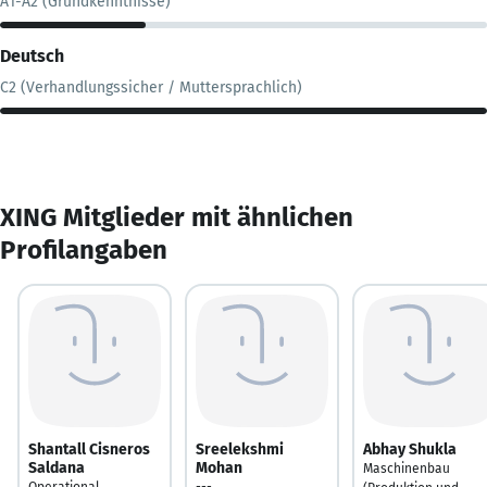
A1-A2 (Grundkenntnisse)
Deutsch
C2 (Verhandlungssicher / Muttersprachlich)
XING Mitglieder mit ähnlichen
Profilangaben
Shantall Cisneros
Sreelekshmi
Abhay Shukla
Saldana
Mohan
Maschinenbau
Operational
---