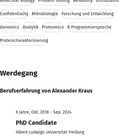
Molecular Biology
Problem Solving
Reliability
Enthusiasm
Confidentiality
Mikrobiologie
Forschung und Entwicklung
Genomics
Analytik
Proteomics
R Programmiersprache
Proteincharakterisierung
Werdegang
Berufserfahrung von Alexander Kraus
6 Jahre, Okt. 2018 - Sep. 2024
PhD Candidate
Albert-Ludwigs-Universität Freiburg