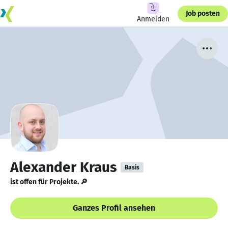
Job posten
Anmelden
Alexander Kraus
Basis
ist offen für Projekte. 🔎
Ganzes Profil ansehen