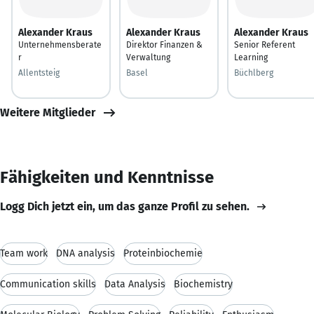
Alexander Kraus
Alexander Kraus
Alexander Kraus
Unternehmensberate
Direktor Finanzen &
Senior Referent
r
Verwaltung
Learning
Allentsteig
Basel
Büchlberg
Weitere Mitglieder
Fähigkeiten und Kenntnisse
Logg Dich jetzt ein, um das ganze Profil zu sehen.
Team work
DNA analysis
Proteinbiochemie
Communication skills
Data Analysis
Biochemistry