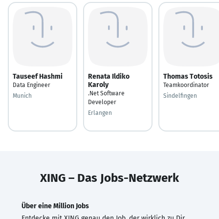
Tauseef Hashmi
Renata Ildiko
Thomas Totosis
Karoly
Data Engineer
Teamkoordinator
.Net Software
Munich
Sindelfingen
Developer
Erlangen
XING – Das Jobs-Netzwerk
Über eine Million Jobs
Entdecke mit XING genau den Job, der wirklich zu Dir