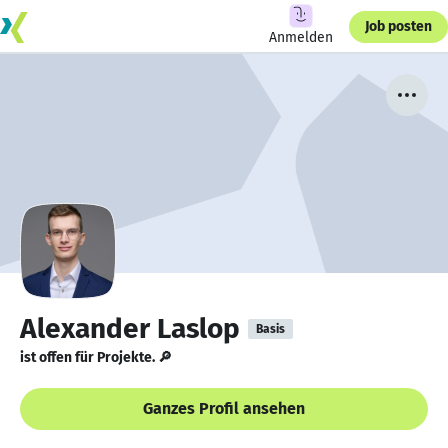
Job posten
Anmelden
Alexander Laslop
Basis
ist offen für Projekte. 🔎
Ganzes Profil ansehen