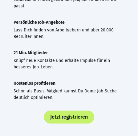
passt.
Persönliche Job-Angebote
Lass Dich finden von Arbeitgebern und über 20.000
Recruiter·innen.
21 Mio. Mitglieder
Knüpf neue Kontakte und erhalte Impulse für ein
besseres Job-Leben.
Kostenlos profitieren
Schon als Basis-Mitglied kannst Du Deine Job-Suche
deutlich optimieren.
Jetzt registrieren