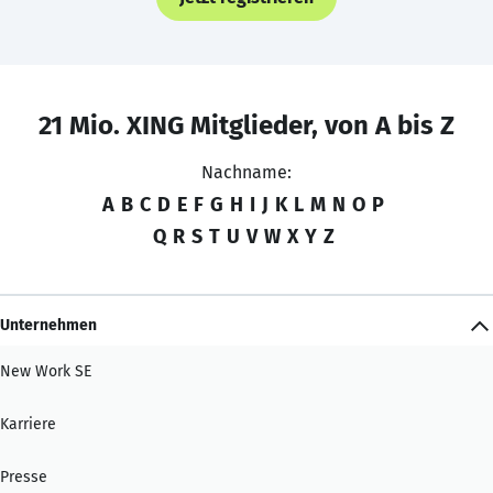
21 Mio. XING Mitglieder, von A bis Z
Nachname:
A
B
C
D
E
F
G
H
I
J
K
L
M
N
O
P
Q
R
S
T
U
V
W
X
Y
Z
Unternehmen
New Work SE
Karriere
Presse