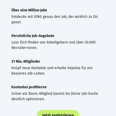
Über eine Million Jobs
Entdecke mit XING genau den Job, der wirklich zu Dir
passt.
Persönliche Job-Angebote
Lass Dich finden von Arbeitgebern und über 20.000
Recruiter·innen.
21 Mio. Mitglieder
Knüpf neue Kontakte und erhalte Impulse für ein
besseres Job-Leben.
Kostenlos profitieren
Schon als Basis-Mitglied kannst Du Deine Job-Suche
deutlich optimieren.
Jetzt registrieren