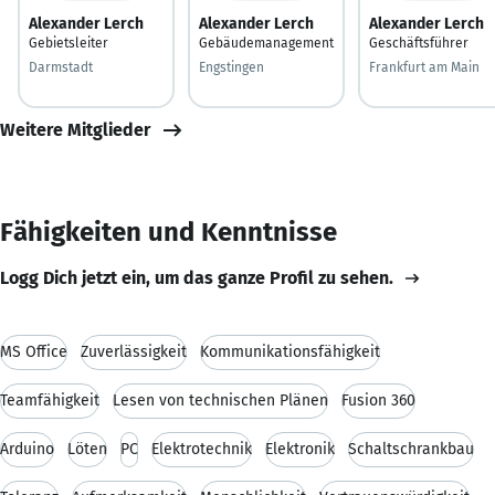
Alexander Lerch
Alexander Lerch
Alexander Lerch
Gebietsleiter
Gebäudemanagement
Geschäftsführer
Darmstadt
Engstingen
Frankfurt am Main
Weitere Mitglieder
Fähigkeiten und Kenntnisse
Logg Dich jetzt ein, um das ganze Profil zu sehen.
MS Office
Zuverlässigkeit
Kommunikationsfähigkeit
Teamfähigkeit
Lesen von technischen Plänen
Fusion 360
Arduino
Löten
PC
Elektrotechnik
Elektronik
Schaltschrankbau