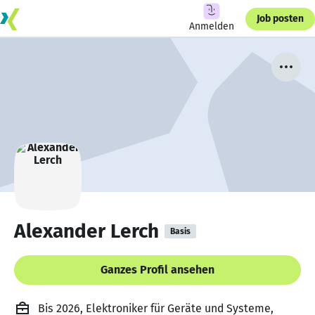
Job posten
Anmelden
Alexander Lerch
Basis
Ganzes Profil ansehen
Bis 2026, Elektroniker für Geräte und Systeme,