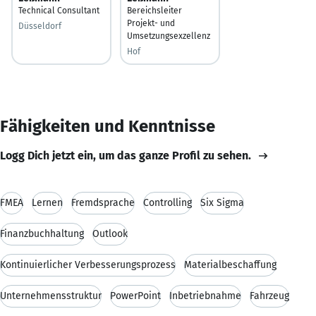
Technical Consultant
Bereichsleiter
Projekt- und
Düsseldorf
Umsetzungsexzellenz
Hof
Fähigkeiten und Kenntnisse
Logg Dich jetzt ein, um das ganze Profil zu sehen.
FMEA
Lernen
Fremdsprache
Controlling
Six Sigma
Finanzbuchhaltung
Outlook
Kontinuierlicher Verbesserungsprozess
Materialbeschaffung
Unternehmensstruktur
PowerPoint
Inbetriebnahme
Fahrzeug