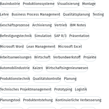
Bauindustrie
Produktionssysteme
Visualisierung
Montage
Lehre
Business Process Management
Qualitätsplanung
Testing
Geschäftsprozesse
Archivierung
Vertrieb
IBM Notes
Befestigungstechnik
Simulation
SAP R/3
Präsentation
Microsoft Word
Lean Management
Microsoft Excel
Arbeitsanweisungen
Wirtschaft
Verbundwerkstoff
Projekte
Automobilindustrie
Kaizen
Wirtschaftsingenieurwesen
Produktionstechnik
Qualitätskontrolle
Planung
Technisches Projektmanagement
Prototyping
Logistik
Planungstool
Produktentstehung
Kontinuierliche Verbesserung