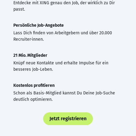
Entdecke mit XING genau den Job, der wirklich zu Dir
passt.
Persönliche Job-Angebote
Lass Dich finden von Arbeitgebern und über 20.000
Recruiter·innen.
21 Mio. Mitglieder
Knüpf neue Kontakte und erhalte Impulse für ein
besseres Job-Leben.
Kostenlos profitieren
Schon als Basis-Mitglied kannst Du Deine Job-Suche
deutlich optimieren.
Jetzt registrieren