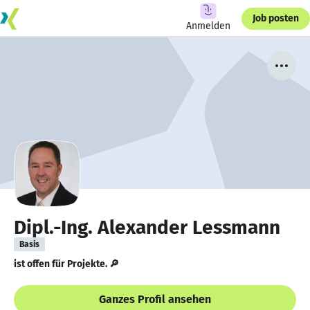
Job posten
Anmelden
Dipl.-Ing. Alexander Lessmann
Basis
ist offen für Projekte. 🔎
Ganzes Profil ansehen