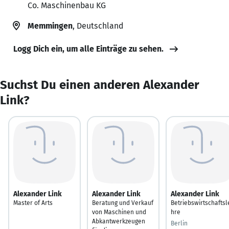
Co. Maschinenbau KG
Memmingen
, Deutschland
Logg Dich ein, um alle Einträge zu sehen.
Suchst Du einen anderen Alexander
Link?
Alexander Link
Alexander Link
Alexander Link
Master of Arts
Beratung und Verkauf
Betriebswirtschaftsl
von Maschinen und
hre
Abkantwerkzeugen
Berlin