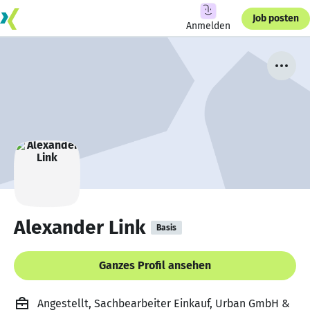
Job posten
Anmelden
Alexander Link
Basis
Ganzes Profil ansehen
Angestellt, Sachbearbeiter Einkauf, Urban GmbH &