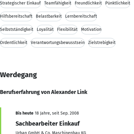
Strategischer Einkauf
Teamfähigkeit
Freundlichkeit
Pünktlichkeit
Hilfsbereitschaft
Belastbarkeit
Lernbereitschaft
Selbstständigkeit
Loyalität
Flexibilität
Motivation
Ordentlichkeit
Verantwortungsbewusstsein
Zielstrebigkeit
Werdegang
Berufserfahrung von Alexander Link
Bis heute
18 Jahre, seit Sep. 2008
Sachbearbeiter Einkauf
Urban GmbH & Co. Maschinenbau KG