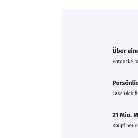
Über eine
Entdecke mi
Persönli
Lass Dich f
21 Mio. M
Knüpf neue 