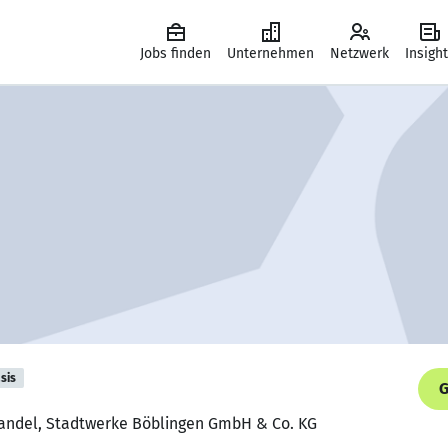
Jobs finden
Unternehmen
Netzwerk
Insigh
sis
G
ehandel, Stadtwerke Böblingen GmbH & Co. KG