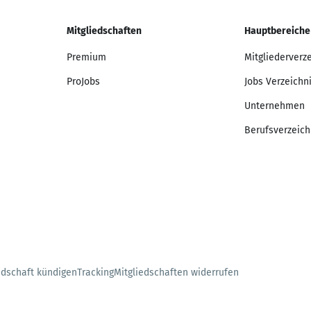
Mitgliedschaften
Hauptbereiche
Premium
Mitgliederverz
ProJobs
Jobs Verzeichn
Unternehmen
Berufsverzeich
edschaft kündigen
Tracking
Mitgliedschaften widerrufen