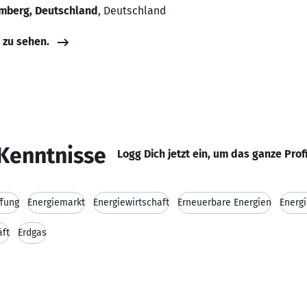
mberg, Deutschland
, Deutschland
e zu sehen.
Kenntnisse
Logg Dich jetzt ein, um das ganze Prof
ffung
Energiemarkt
Energiewirtschaft
Erneuerbare Energien
Energ
ft
Erdgas