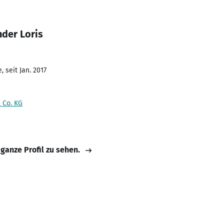
nder Loris
 seit Jan. 2017
 Co. KG
 ganze Profil zu sehen.