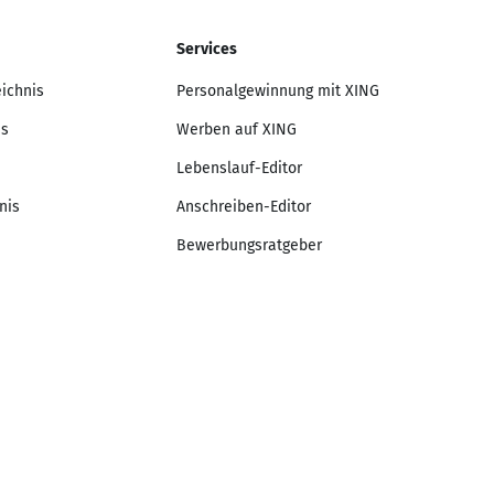
Services
eichnis
Personalgewinnung mit XING
is
Werben auf XING
Lebenslauf-Editor
nis
Anschreiben-Editor
Bewerbungsratgeber