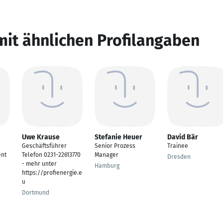
mit ähnlichen Profilangaben
Uwe Krause
Stefanie Heuer
David Bär
Geschäftsführer
Senior Prozess
Trainee
nt
Telefon 0231-22613770
Manager
Dresden
- mehr unter
Hamburg
https://profienergie.e
u
Dortmund