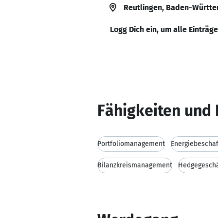
Reutlingen, Baden-Württe
Logg Dich ein, um alle Einträg
Fähigkeiten und 
Portfoliomanagement
Energiebescha
Bilanzkreismanagement
Hedgegeschä