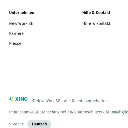
Unternehmen
Hilfe & Kontakt
New Work SE
Hilfe & Kontakt
Karriere
Presse
© New Work SE | Alle Rechte vorbehalten
Impressum
AGB
Datenschutz bei XING
Datenschutzerklärung
Mitgli
Sprache
Deutsch