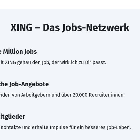
XING – Das Jobs-Netzwerk
 Million Jobs
t XING genau den Job, der wirklich zu Dir passt.
che Job-Angebote
inden von Arbeitgebern und über 20.000 Recruiter·innen.
itglieder
Kontakte und erhalte Impulse für ein besseres Job-Leben.