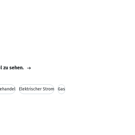
il zu sehen.
iehandel
Elektrischer Strom
Gas