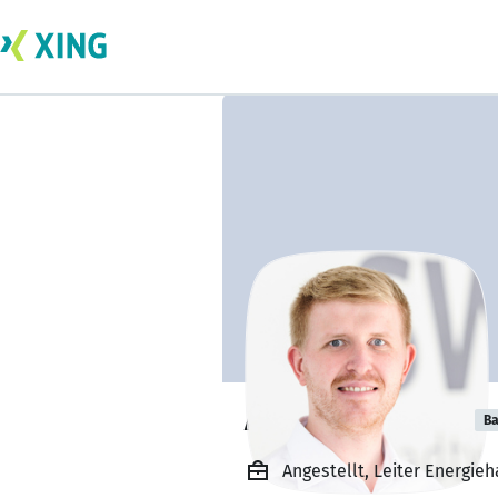
Alexander Loris
Ba
Angestellt, Leiter Energi