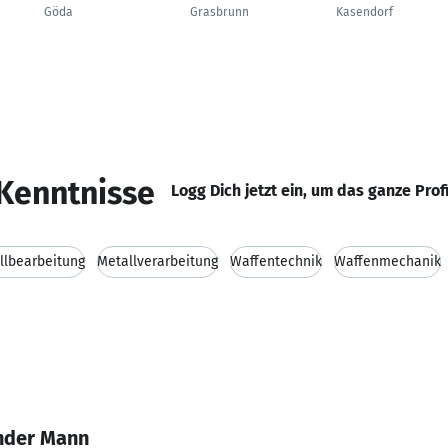
Göda
Grasbrunn
Kasendorf
Kenntnisse
Logg Dich jetzt ein, um das ganze Prof
llbearbeitung
Metallverarbeitung
Waffentechnik
Waffenmechanik
nder Mann