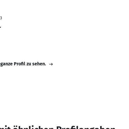
23
r
 ganze Profil zu sehen.