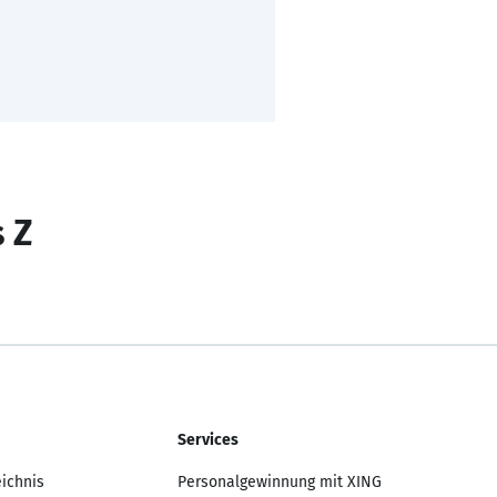
s Z
Services
eichnis
Personalgewinnung mit XING