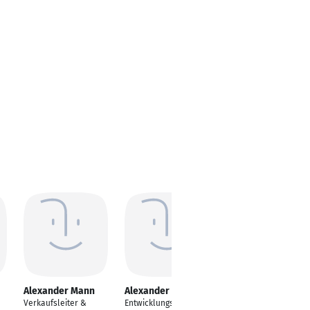
Alexander Mann
Alexander Mann
Alexander Mann
Verkaufsleiter &
Entwicklungsingenieu
Rechtsanwalt