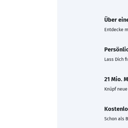
Über eine
Entdecke mi
Persönli
Lass Dich f
21 Mio. M
Knüpf neue 
Kostenlo
Schon als B