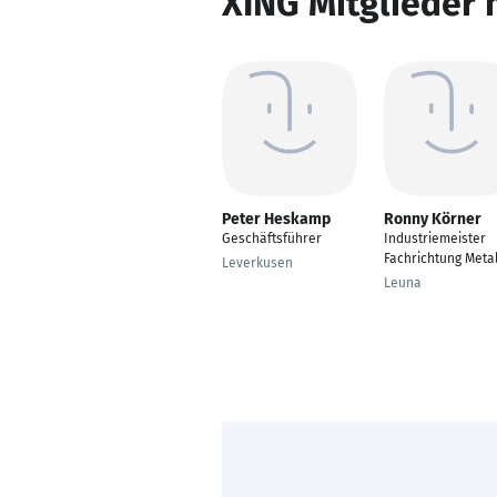
XING Mitglieder 
Peter Heskamp
Ronny Körner
Geschäftsführer
Industriemeister
Fachrichtung Meta
Leverkusen
Leuna