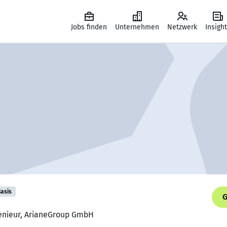
Jobs finden
Unternehmen
Netzwerk
Insigh
asis
G
genieur, ArianeGroup GmbH