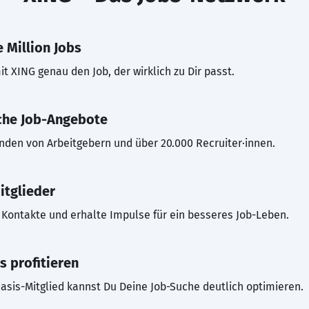
 Million Jobs
t XING genau den Job, der wirklich zu Dir passt.
che Job-Angebote
inden von Arbeitgebern und über 20.000 Recruiter·innen.
itglieder
Kontakte und erhalte Impulse für ein besseres Job-Leben.
s profitieren
asis-Mitglied kannst Du Deine Job-Suche deutlich optimieren.