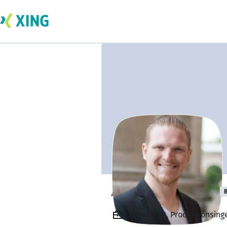
Alexander Mann
B
Angestellt, Produktionsin