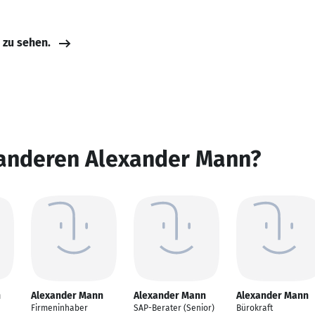
e zu sehen.
 anderen Alexander Mann?
n
Alexander Mann
Alexander Mann
Alexander Mann
Firmeninhaber
SAP-Berater (Senior)
Bürokraft