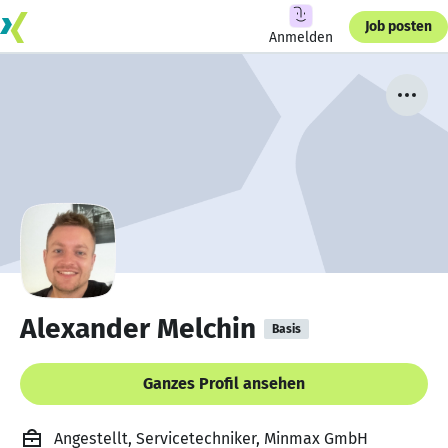
Job posten
Anmelden
Alexander Melchin
Basis
Ganzes Profil ansehen
Angestellt, Servicetechniker, Minmax GmbH