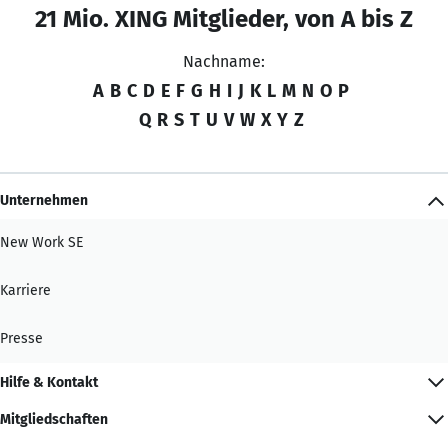
21 Mio. XING Mitglieder, von A bis Z
Nachname:
A
B
C
D
E
F
G
H
I
J
K
L
M
N
O
P
Q
R
S
T
U
V
W
X
Y
Z
Unternehmen
New Work SE
Karriere
Presse
Hilfe & Kontakt
Mitgliedschaften