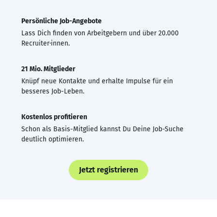
Persönliche Job-Angebote
Lass Dich finden von Arbeitgebern und über 20.000
Recruiter·innen.
21 Mio. Mitglieder
Knüpf neue Kontakte und erhalte Impulse für ein
besseres Job-Leben.
Kostenlos profitieren
Schon als Basis-Mitglied kannst Du Deine Job-Suche
deutlich optimieren.
Jetzt registrieren