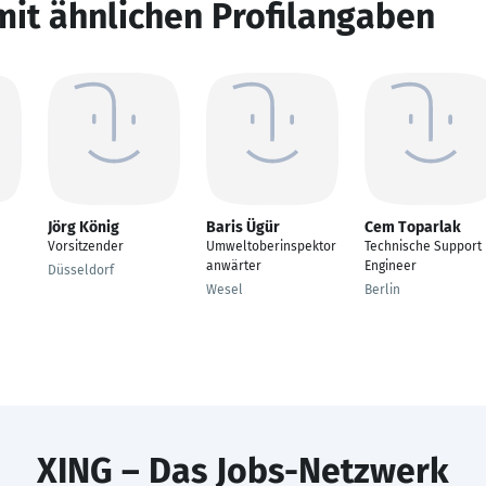
mit ähnlichen Profilangaben
Jörg König
Baris Ügür
Cem Toparlak
Vorsitzender
Umweltoberinspektor
Technische Support
anwärter
Engineer
Düsseldorf
Wesel
Berlin
XING – Das Jobs-Netzwerk