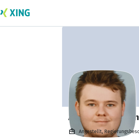
Alexander Merten
Angestellt, Regierungsbesc