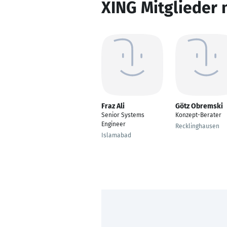
XING Mitglieder 
Fraz Ali
Götz Obremski
Senior Systems
Konzept-Berater
Engineer
Recklinghausen
Islamabad