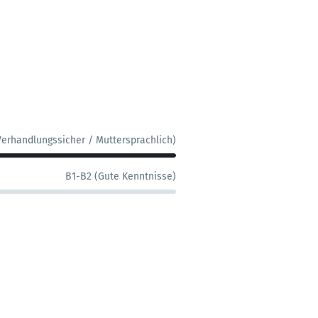
Verhandlungssicher / Muttersprachlich)
B1-B2 (Gute Kenntnisse)