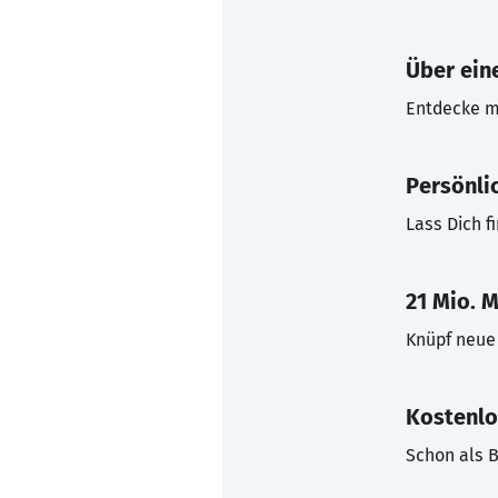
Über eine
Entdecke mi
Persönli
Lass Dich f
21 Mio. M
Knüpf neue 
Kostenlo
Schon als B