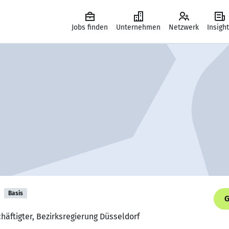
Jobs finden
Unternehmen
Netzwerk
Insigh
Basis
G
häftigter, Bezirksregierung Düsseldorf