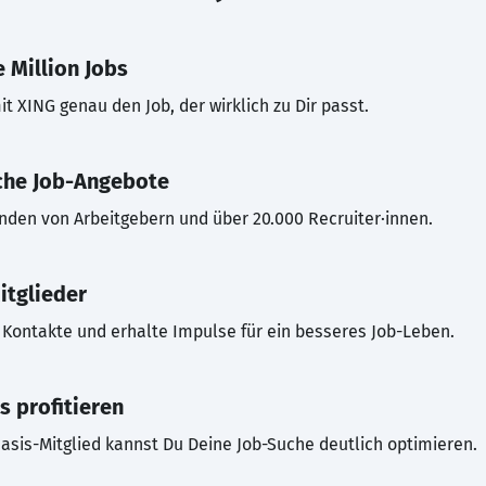
 Million Jobs
t XING genau den Job, der wirklich zu Dir passt.
che Job-Angebote
inden von Arbeitgebern und über 20.000 Recruiter·innen.
itglieder
Kontakte und erhalte Impulse für ein besseres Job-Leben.
s profitieren
asis-Mitglied kannst Du Deine Job-Suche deutlich optimieren.