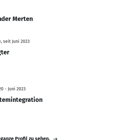
nder Merten
 seit Juni 2023
gter
0 - Juni 2023
temintegration
 ganze Profil zu sehen.