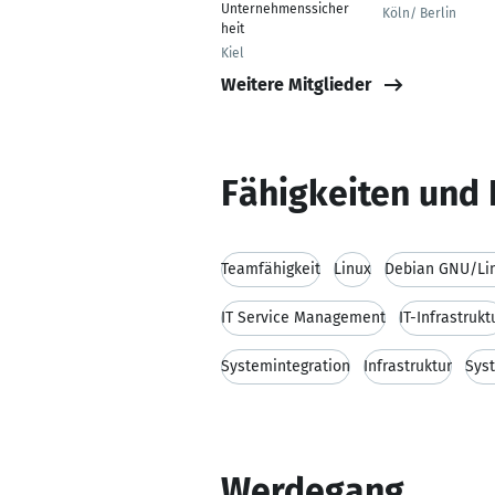
Unternehmenssicher
Köln/ Berlin
heit
Kiel
Weitere Mitglieder
Fähigkeiten und 
Teamfähigkeit
Linux
Debian GNU/Li
IT Service Management
IT-Infrastrukt
Systemintegration
Infrastruktur
Sys
Werdegang