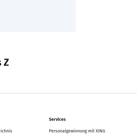
s Z
Services
eichnis
Personalgewinnung mit XING