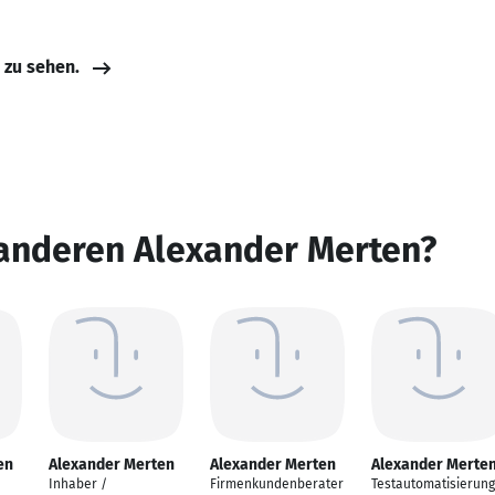
e zu sehen.
 anderen Alexander Merten?
en
Alexander Merten
Alexander Merten
Alexander Merte
Inhaber /
Firmenkundenberater
Testautomatisierung