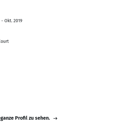
 - Okt. 2019
Court
 ganze Profil zu sehen.