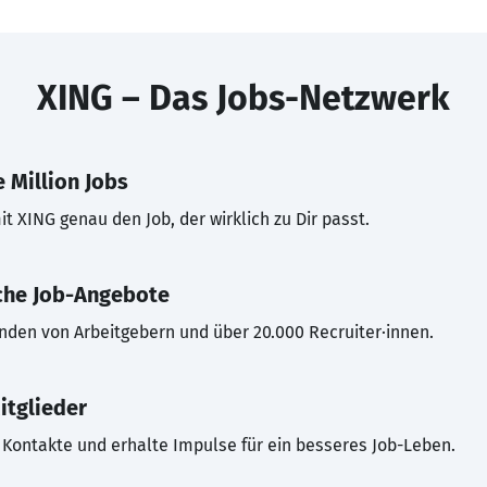
XING – Das Jobs-Netzwerk
 Million Jobs
t XING genau den Job, der wirklich zu Dir passt.
che Job-Angebote
inden von Arbeitgebern und über 20.000 Recruiter·innen.
itglieder
Kontakte und erhalte Impulse für ein besseres Job-Leben.