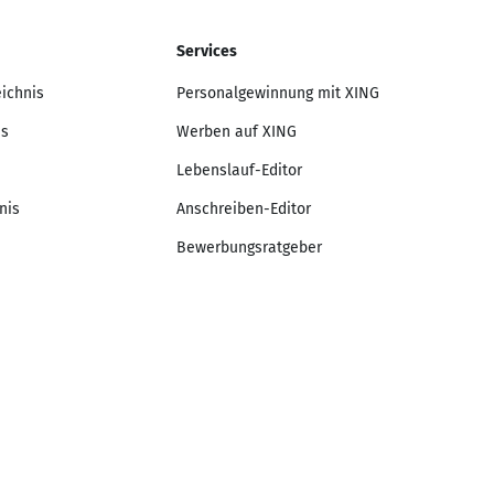
Services
eichnis
Personalgewinnung mit XING
is
Werben auf XING
Lebenslauf-Editor
nis
Anschreiben-Editor
Bewerbungsratgeber