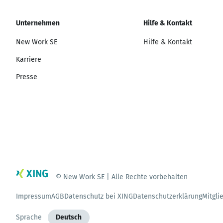
Unternehmen
Hilfe & Kontakt
New Work SE
Hilfe & Kontakt
Karriere
Presse
© New Work SE | Alle Rechte vorbehalten
Impressum
AGB
Datenschutz bei XING
Datenschutzerklärung
Mitgli
Sprache
Deutsch