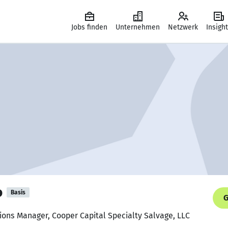
Jobs finden
Unternehmen
Netzwerk
Insigh
o
Basis
G
ions Manager, Cooper Capital Specialty Salvage, LLC