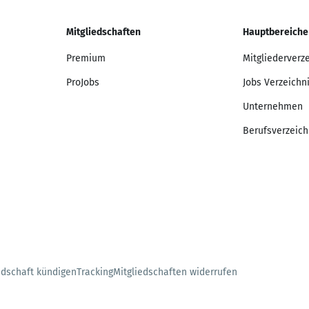
Mitgliedschaften
Hauptbereiche
Premium
Mitgliederverz
ProJobs
Jobs Verzeichn
Unternehmen
Berufsverzeich
edschaft kündigen
Tracking
Mitgliedschaften widerrufen