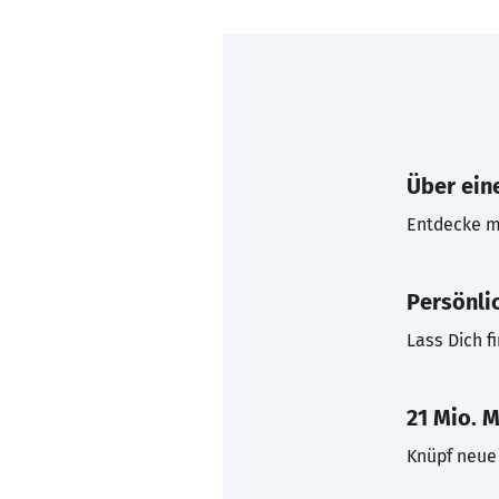
Über eine
Entdecke mi
Persönli
Lass Dich f
21 Mio. M
Knüpf neue 