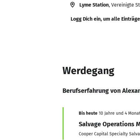
Lyme Station
, Vereinigte S
Logg Dich ein, um alle Einträg
Werdegang
Berufserfahrung von Alexa
Bis heute
10 Jahre und 4 Monat
Salvage Operations 
Cooper Capital Specialty Salva