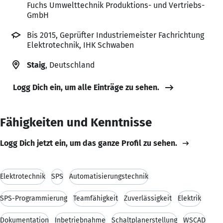
Fuchs Umwelttechnik Produktions- und Vertriebs-
GmbH
Bis 2015, Geprüfter Industriemeister Fachrichtung
Elektrotechnik, IHK Schwaben
Staig
, Deutschland
Logg Dich ein, um alle Einträge zu sehen.
Fähigkeiten und Kenntnisse
Logg Dich jetzt ein, um das ganze Profil zu sehen.
Elektrotechnik
SPS
Automatisierungstechnik
SPS-Programmierung
Teamfähigkeit
Zuverlässigkeit
Elektrik
Dokumentation
Inbetriebnahme
Schaltplanerstellung
WSCAD