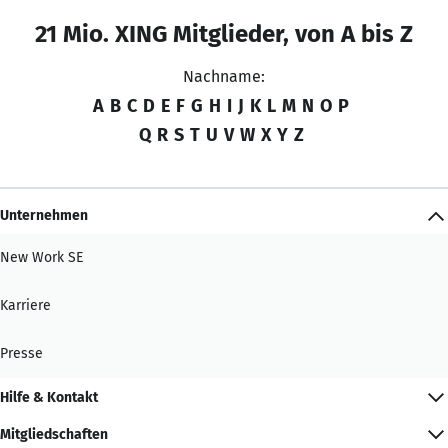
21 Mio. XING Mitglieder, von A bis Z
Nachname:
A
B
C
D
E
F
G
H
I
J
K
L
M
N
O
P
Q
R
S
T
U
V
W
X
Y
Z
Unternehmen
New Work SE
Karriere
Presse
Hilfe & Kontakt
Mitgliedschaften