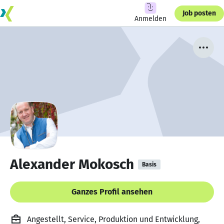
Job posten
Anmelden
Alexander Mokosch
Basis
Ganzes Profil ansehen
Angestellt, Service, Produktion und Entwicklung,