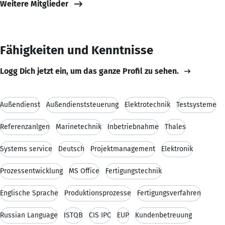
Weitere Mitglieder
Fähigkeiten und Kenntnisse
Logg Dich jetzt ein, um das ganze Profil zu sehen.
Außendienst
Außendienststeuerung
Elektrotechnik
Testsysteme
Referenzanlgen
Marinetechnik
Inbetriebnahme
Thales
Systems service
Deutsch
Projektmanagement
Elektronik
Prozessentwicklung
MS Office
Fertigungstechnik
Englische Sprache
Produktionsprozesse
Fertigungsverfahren
Russian Language
ISTQB
CIS IPC
EUP
Kundenbetreuung