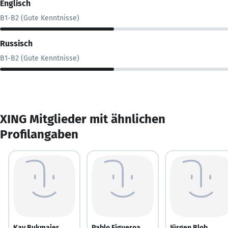
Englisch
B1-B2 (Gute Kenntnisse)
Russisch
B1-B2 (Gute Kenntnisse)
XING Mitglieder mit ähnlichen
Profilangaben
Kay Bukmaier
Pablo Figueroa
Jürgen Blob