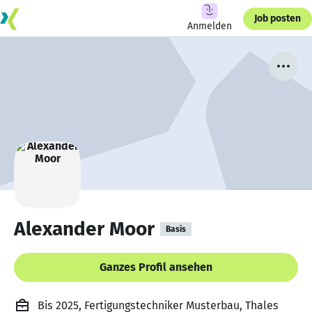
Job posten
Anmelden
Alexander Moor
Basis
Ganzes Profil ansehen
Bis 2025, Fertigungstechniker Musterbau, Thales