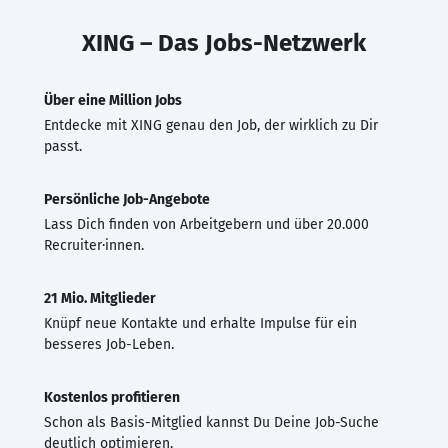
XING – Das Jobs-Netzwerk
Über eine Million Jobs
Entdecke mit XING genau den Job, der wirklich zu Dir
passt.
Persönliche Job-Angebote
Lass Dich finden von Arbeitgebern und über 20.000
Recruiter·innen.
21 Mio. Mitglieder
Knüpf neue Kontakte und erhalte Impulse für ein
besseres Job-Leben.
Kostenlos profitieren
Schon als Basis-Mitglied kannst Du Deine Job-Suche
deutlich optimieren.