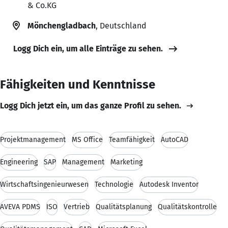
& Co.KG
Mönchengladbach
, Deutschland
Logg Dich ein, um alle Einträge zu sehen.
Fähigkeiten und Kenntnisse
Logg Dich jetzt ein, um das ganze Profil zu sehen.
Projektmanagement
MS Office
Teamfähigkeit
AutoCAD
Engineering
SAP
Management
Marketing
Wirtschaftsingenieurwesen
Technologie
Autodesk Inventor
AVEVA PDMS
ISO
Vertrieb
Qualitätsplanung
Qualitätskontrolle