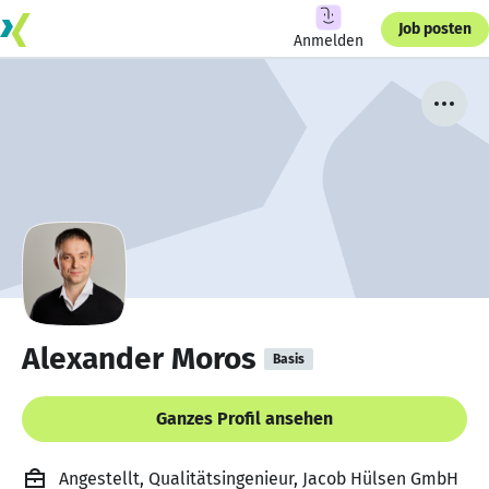
Job posten
Anmelden
Alexander Moros
Basis
Ganzes Profil ansehen
Angestellt, Qualitätsingenieur, Jacob Hülsen GmbH