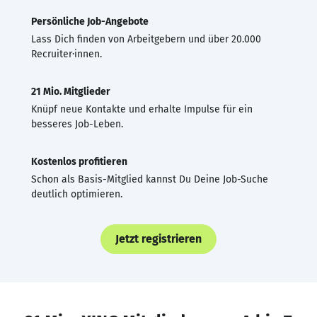
Persönliche Job-Angebote
Lass Dich finden von Arbeitgebern und über 20.000
Recruiter·innen.
21 Mio. Mitglieder
Knüpf neue Kontakte und erhalte Impulse für ein
besseres Job-Leben.
Kostenlos profitieren
Schon als Basis-Mitglied kannst Du Deine Job-Suche
deutlich optimieren.
Jetzt registrieren