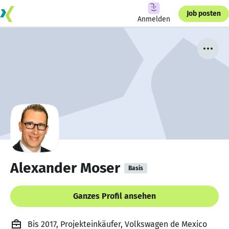
Job posten
Anmelden
Alexander Moser
Basis
Ganzes Profil ansehen
Bis 2017, Projekteinkäufer, Volkswagen de Mexico