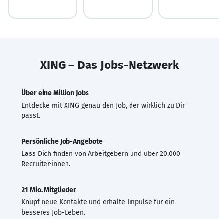
XING – Das Jobs-Netzwerk
Über eine Million Jobs
Entdecke mit XING genau den Job, der wirklich zu Dir
passt.
Persönliche Job-Angebote
Lass Dich finden von Arbeitgebern und über 20.000
Recruiter·innen.
21 Mio. Mitglieder
Knüpf neue Kontakte und erhalte Impulse für ein
besseres Job-Leben.