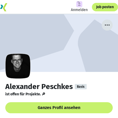
Job posten
Anmelden
Alexander Peschkes
Basis
ist offen für Projekte. 🔎
Ganzes Profil ansehen