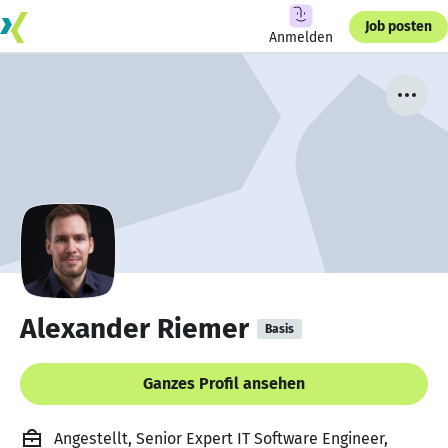
Job posten
Anmelden
Alexander Riemer
Basis
Ganzes Profil ansehen
Angestellt, Senior Expert IT Software Engineer,