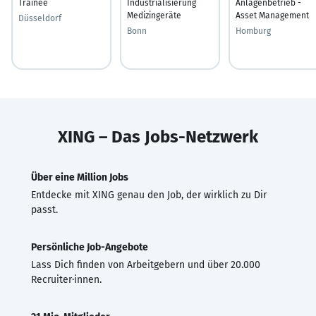
Trainee
Industrialisierung
Anlagenbetrieb -
Medizingeräte
Asset Management
Düsseldorf
Bonn
Homburg
XING – Das Jobs-Netzwerk
Über eine Million Jobs
Entdecke mit XING genau den Job, der wirklich zu Dir
passt.
Persönliche Job-Angebote
Lass Dich finden von Arbeitgebern und über 20.000
Recruiter·innen.