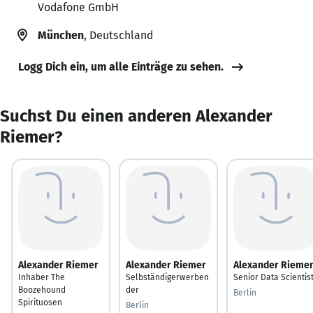
Vodafone GmbH
München
, Deutschland
Logg Dich ein, um alle Einträge zu sehen.
Suchst Du einen anderen Alexander
Riemer?
Alexander Riemer
Alexander Riemer
Alexander Rieme
Inhaber The
Selbständigerwerben
Senior Data Scientis
Boozehound
der
Berlin
Spirituosen
Berlin