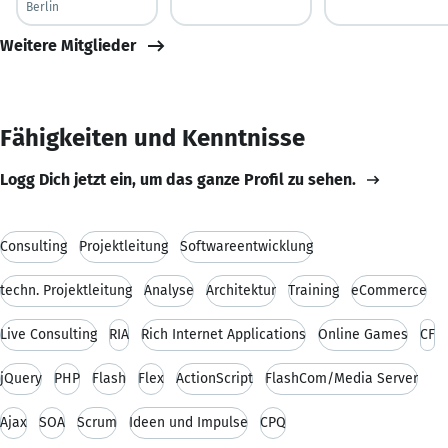
Berlin
Weitere Mitglieder
Fähigkeiten und Kenntnisse
Logg Dich jetzt ein, um das ganze Profil zu sehen.
Consulting
Projektleitung
Softwareentwicklung
techn. Projektleitung
Analyse
Architektur
Training
eCommerce
Live Consulting
RIA
Rich Internet Applications
Online Games
CF
jQuery
PHP
Flash
Flex
ActionScript
FlashCom/Media Server
Ajax
SOA
Scrum
Ideen und Impulse
CPQ