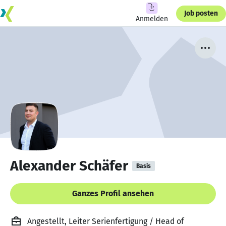
Job posten
Anmelden
Alexander Schäfer
Basis
Ganzes Profil ansehen
Angestellt, Leiter Serienfertigung / Head of