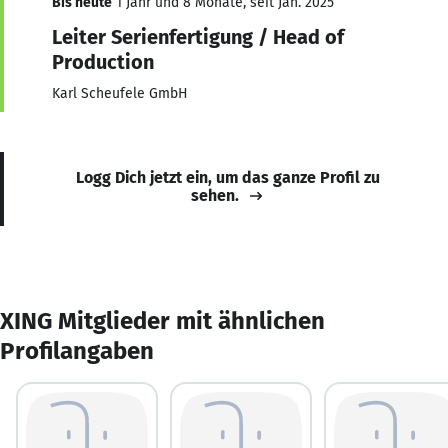
Bis heute
1 Jahr und 8 Monate, seit Jan. 2025
Leiter Serienfertigung / Head of
Production
Karl Scheufele GmbH
Logg Dich jetzt ein, um das ganze Profil zu
sehen.
XING Mitglieder mit ähnlichen
Profilangaben