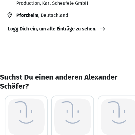
Production, Karl Scheufele GmbH
Pforzheim
, Deutschland
Logg Dich ein, um alle Einträge zu sehen.
Suchst Du einen anderen Alexander
Schäfer?