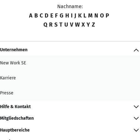
Nachname:
A
B
C
D
E
F
G
H
I
J
K
L
M
N
O
P
Q
R
S
T
U
V
W
X
Y
Z
Unternehmen
New Work SE
Karriere
Presse
Hilfe & Kontakt
Mitgliedschaften
Hauptbereiche