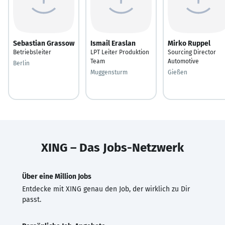
Sebastian Grassow
Ismail Eraslan
Mirko Ruppel
Betriebsleiter
LPT Leiter Produktion
Sourcing Director
Team
Automotive
Berlin
Muggensturm
Gießen
XING – Das Jobs-Netzwerk
Über eine Million Jobs
Entdecke mit XING genau den Job, der wirklich zu Dir
passt.