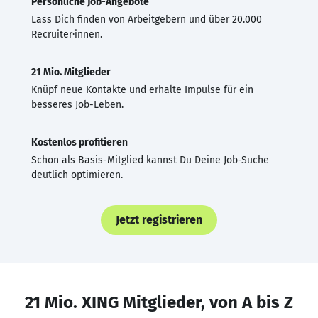
Persönliche Job-Angebote
Lass Dich finden von Arbeitgebern und über 20.000
Recruiter·innen.
21 Mio. Mitglieder
Knüpf neue Kontakte und erhalte Impulse für ein
besseres Job-Leben.
Kostenlos profitieren
Schon als Basis-Mitglied kannst Du Deine Job-Suche
deutlich optimieren.
Jetzt registrieren
21 Mio. XING Mitglieder, von A bis Z