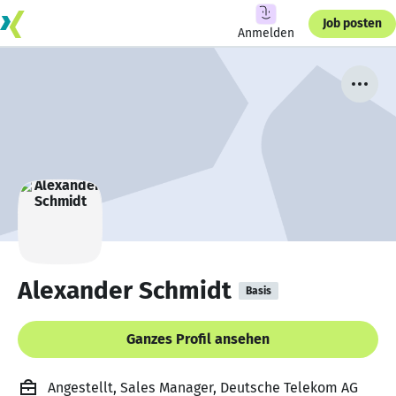
Job posten
Anmelden
Alexander Schmidt
Basis
Ganzes Profil ansehen
Angestellt, Sales Manager, Deutsche Telekom AG