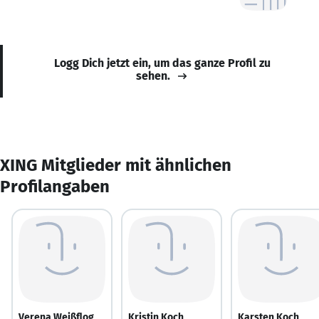
Logg Dich jetzt ein, um das ganze Profil zu
sehen.
XING Mitglieder mit ähnlichen
Profilangaben
Verena Weißflog
Kristin Koch
Karsten Koch