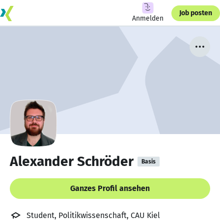
Job posten
Anmelden
Alexander Schröder
Basis
Ganzes Profil ansehen
Student, Politikwissenschaft, CAU Kiel