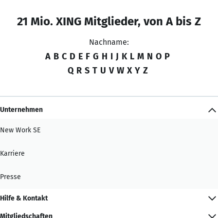
21 Mio. XING Mitglieder, von A bis Z
Nachname:
A
B
C
D
E
F
G
H
I
J
K
L
M
N
O
P
Q
R
S
T
U
V
W
X
Y
Z
Unternehmen
New Work SE
Karriere
Presse
Hilfe & Kontakt
Mitgliedschaften