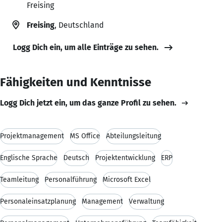
Freising
Freising
, Deutschland
Logg Dich ein, um alle Einträge zu sehen.
Fähigkeiten und Kenntnisse
Logg Dich jetzt ein, um das ganze Profil zu sehen.
Projektmanagement
MS Office
Abteilungsleitung
Englische Sprache
Deutsch
Projektentwicklung
ERP
Teamleitung
Personalführung
Microsoft Excel
Personaleinsatzplanung
Management
Verwaltung