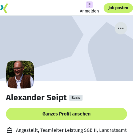
Job posten
Anmelden
Alexander Seipt
Basis
Ganzes Profil ansehen
Angestellt, Teamleiter Leistung SGB II, Landratsamt