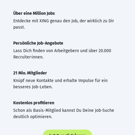
Über eine Million Jobs
Entdecke mit XING genau den Job, der wirklich zu Dir
passt.
Persönliche Job-Angebote
Lass Dich finden von Arbeitgebern und über 20.000
Recruiter·innen.
21 Mio. Mitglieder
Knüpf neue Kontakte und erhalte Impulse für ein
besseres Job-Leben.
Kostenlos profitieren
Schon als Basis-Mitglied kannst Du Deine Job-Suche
deutlich optimieren.