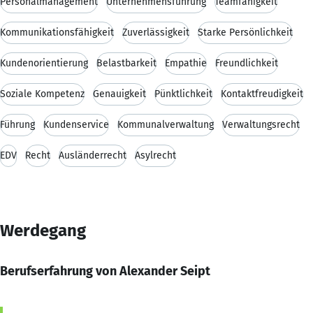
Personalmanagement
Unternehmensführung
Teamfähigkeit
Kommunikationsfähigkeit
Zuverlässigkeit
Starke Persönlichkeit
Kundenorientierung
Belastbarkeit
Empathie
Freundlichkeit
Soziale Kompetenz
Genauigkeit
Pünktlichkeit
Kontaktfreudigkeit
Führung
Kundenservice
Kommunalverwaltung
Verwaltungsrecht
EDV
Recht
Ausländerrecht
Asylrecht
Werdegang
Berufserfahrung von Alexander Seipt