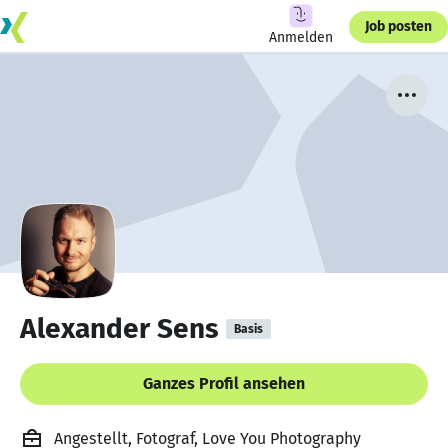
Job posten
Anmelden
Alexander Sens
Basis
Ganzes Profil ansehen
Angestellt, Fotograf, Love You Photography