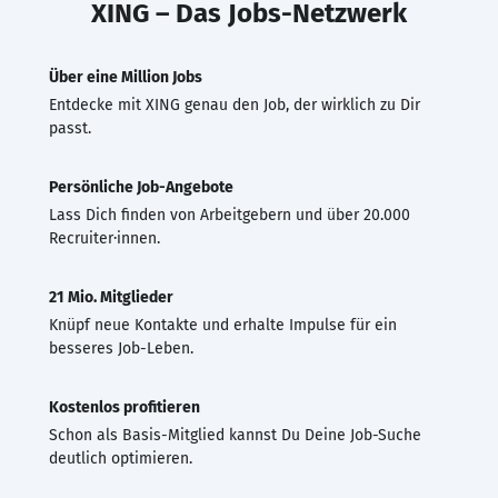
XING – Das Jobs-Netzwerk
Über eine Million Jobs
Entdecke mit XING genau den Job, der wirklich zu Dir
passt.
Persönliche Job-Angebote
Lass Dich finden von Arbeitgebern und über 20.000
Recruiter·innen.
21 Mio. Mitglieder
Knüpf neue Kontakte und erhalte Impulse für ein
besseres Job-Leben.
Kostenlos profitieren
Schon als Basis-Mitglied kannst Du Deine Job-Suche
deutlich optimieren.