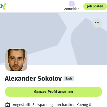
Job posten
Anmelden
Alexander Sokolov
Basis
Ganzes Profil ansehen
Angestellt, Zerspanungsmechaniker, Koenig &