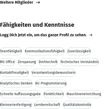
Weitere Mitglieder
Fähigkeiten und Kenntnisse
Logg Dich jetzt ein, um das ganze Profil zu sehen.
Teamfähigkeit
Kommunikationsfähigkeit
Zuverlässigkeit
MS Office
Zerspanung
Drehtechnik
Technisches Verständnis
Kontaktfreudigkeit
Verantwortungsbewusstsein
Analytisches Denken
NC-Programmierung
Schnelle Auffassungsgabe
Pünktlichkeit
Maschineneinrichtung
Kleinserienfertigung
Lernbereitschaft
Qualitätskontrolle