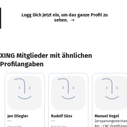
Logg Dich jetzt ein, um das ganze Profil zu
sehen.
XING Mitglieder mit ähnlichen
Profilangaben
Jan Stiegler
Rudolf Süss
Manuel Vogel
---
---
Zerspanungsmechan
ker - CNC-Drehfräse