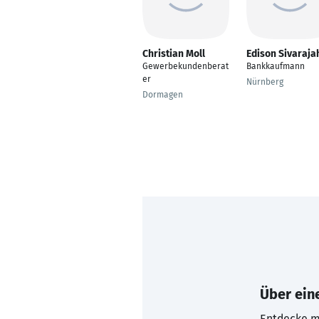
Christian Moll
Edison Sivaraja
Gewerbekundenberat
Bankkaufmann
er
Nürnberg
Dormagen
Über eine
Entdecke mi