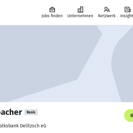
Jobs finden
Unternehmen
Netzwerk
Insigh
bacher
Basis
G
olksbank Delitzsch eG