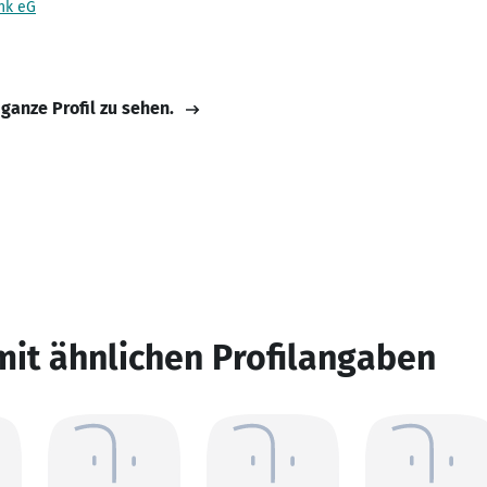
nk eG
 ganze Profil zu sehen.
mit ähnlichen Profilangaben