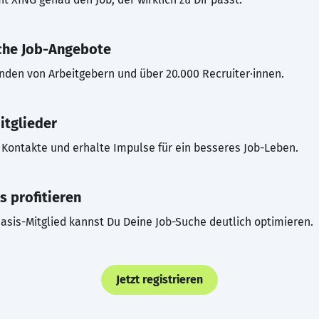
che Job-Angebote
inden von Arbeitgebern und über 20.000 Recruiter·innen.
itglieder
Kontakte und erhalte Impulse für ein besseres Job-Leben.
s profitieren
asis-Mitglied kannst Du Deine Job-Suche deutlich optimieren.
Jetzt registrieren