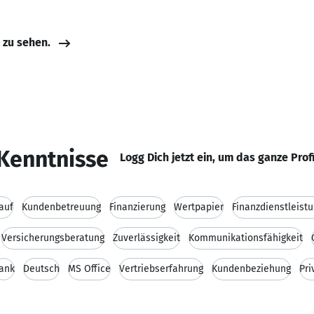
e zu sehen.
Kenntnisse
Logg Dich jetzt ein, um das ganze Prof
auf
Kundenbetreuung
Finanzierung
Wertpapier
Finanzdienstleist
Versicherungsberatung
Zuverlässigkeit
Kommunikationsfähigkeit
ank
Deutsch
MS Office
Vertriebserfahrung
Kundenbeziehung
Pri