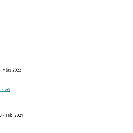
 - März 2022
nk eG
8 - Feb. 2021