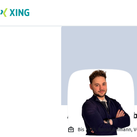
Alexander Speck
Bis 2023, Bankkaufmann, V