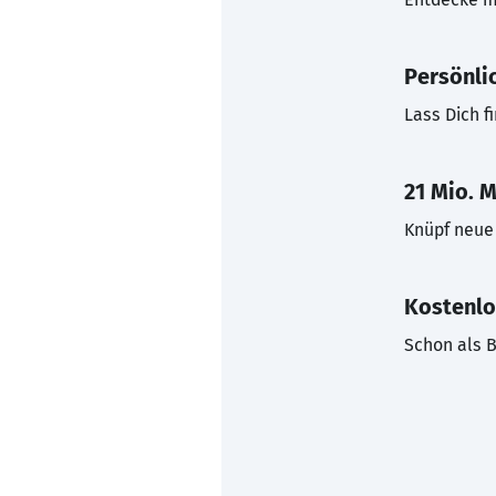
Persönli
Lass Dich f
21 Mio. M
Knüpf neue 
Kostenlo
Schon als B