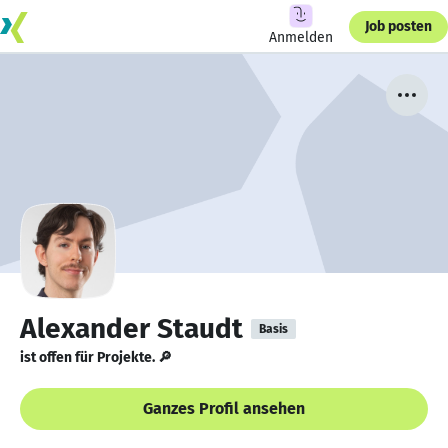
Job posten
Anmelden
Alexander Staudt
Basis
ist offen für Projekte. 🔎
Ganzes Profil ansehen