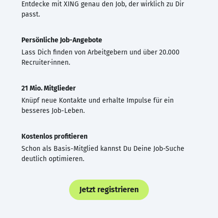
Entdecke mit XING genau den Job, der wirklich zu Dir
passt.
Persönliche Job-Angebote
Lass Dich finden von Arbeitgebern und über 20.000
Recruiter·innen.
21 Mio. Mitglieder
Knüpf neue Kontakte und erhalte Impulse für ein
besseres Job-Leben.
Kostenlos profitieren
Schon als Basis-Mitglied kannst Du Deine Job-Suche
deutlich optimieren.
Jetzt registrieren