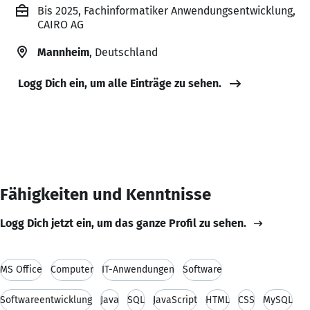
Bis 2025, Fachinformatiker Anwendungsentwicklung,
CAIRO AG
Mannheim
, Deutschland
Logg Dich ein, um alle Einträge zu sehen.
Fähigkeiten und Kenntnisse
Logg Dich jetzt ein, um das ganze Profil zu sehen.
MS Office
Computer
IT-Anwendungen
Software
Softwareentwicklung
Java
SQL
JavaScript
HTML
CSS
MySQL