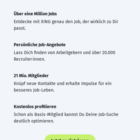
Über eine Million Jobs
Entdecke mit XING genau den Job, der wirklich zu Dir
passt.
Persönliche Job-Angebote
Lass Dich finden von Arbeitgebern und über 20.000
Recruiter·innen.
21 Mio. Mitglieder
Knüpf neue Kontakte und erhalte Impulse für ein
besseres Job-Leben.
Kostenlos profitieren
Schon als Basis-Mitglied kannst Du Deine Job-Suche
deutlich optimieren.