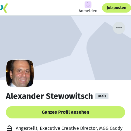
Job posten
Anmelden
Alexander Stewowitsch
Basis
Ganzes Profil ansehen
Angestellt, Executive Creative Director, MGG Caddy