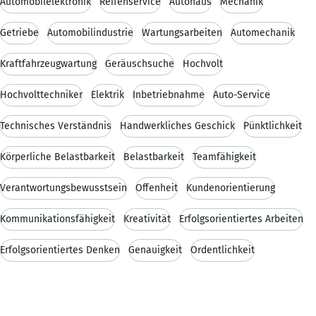
Automobilelektronik
Reifenservice
Autohaus
Mechanik
Getriebe
Automobilindustrie
Wartungsarbeiten
Automechanik
Kraftfahrzeugwartung
Geräuschsuche
Hochvolt
Hochvolttechniker
Elektrik
Inbetriebnahme
Auto-Service
Technisches Verständnis
Handwerkliches Geschick
Pünktlichkeit
Körperliche Belastbarkeit
Belastbarkeit
Teamfähigkeit
Verantwortungsbewusstsein
Offenheit
Kundenorientierung
Kommunikationsfähigkeit
Kreativität
Erfolgsorientiertes Arbeiten
Erfolgsorientiertes Denken
Genauigkeit
Ordentlichkeit