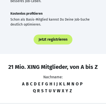
besseres Job-Leben.
Kostenlos profitieren
Schon als Basis-Mitglied kannst Du Deine Job-Suche
deutlich optimieren.
Jetzt registrieren
21 Mio. XING Mitglieder, von A bis Z
Nachname:
A
B
C
D
E
F
G
H
I
J
K
L
M
N
O
P
Q
R
S
T
U
V
W
X
Y
Z