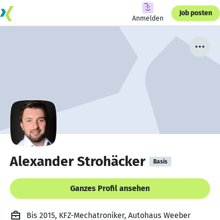
Job posten
Anmelden
Alexander Strohäcker
Basis
Ganzes Profil ansehen
Bis 2015, KFZ-Mechatroniker, Autohaus Weeber