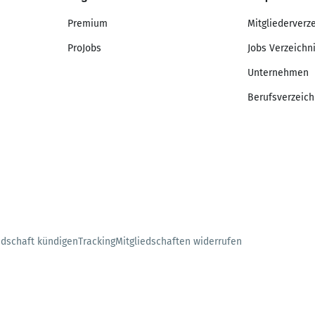
Premium
Mitgliederverz
ProJobs
Jobs Verzeichn
Unternehmen
Berufsverzeich
edschaft kündigen
Tracking
Mitgliedschaften widerrufen