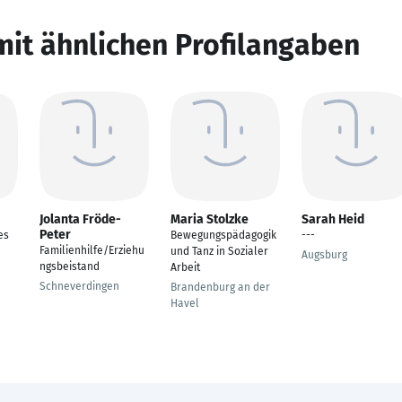
mit ähnlichen Profilangaben
Jolanta Fröde-
Maria Stolzke
Sarah Heid
Peter
es
Bewegungspädagogik
---
Familienhilfe/Erziehu
und Tanz in Sozialer
Augsburg
ngsbeistand
Arbeit
Schneverdingen
Brandenburg an der
Havel