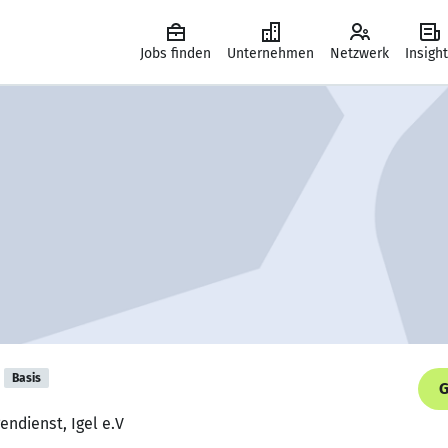
Jobs finden
Unternehmen
Netzwerk
Insigh
Basis
G
endienst, Igel e.V