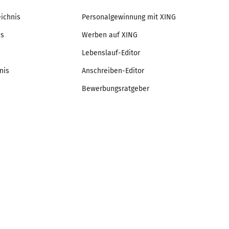
eichnis
Personalgewinnung mit XING
is
Werben auf XING
Lebenslauf-Editor
nis
Anschreiben-Editor
Bewerbungsratgeber