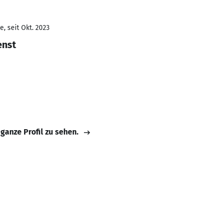
, seit Okt. 2023
enst
 ganze Profil zu sehen.