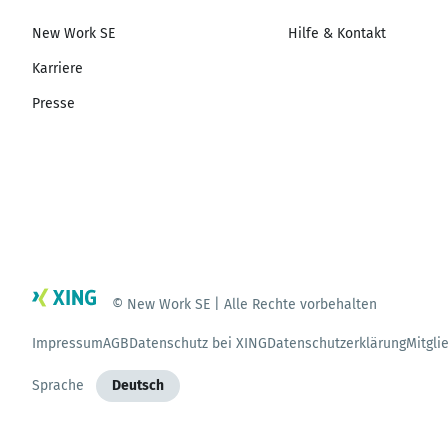
New Work SE
Hilfe & Kontakt
Karriere
Presse
© New Work SE | Alle Rechte vorbehalten
Impressum
AGB
Datenschutz bei XING
Datenschutzerklärung
Mitgli
Sprache
Deutsch