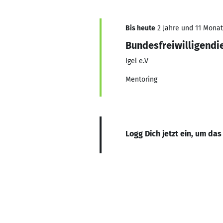
Bis heute
2 Jahre und 11 Monate
Bundesfreiwilligendi
Igel e.V
Mentoring
Logg Dich jetzt ein, um das