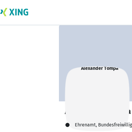
Alexander Tompa
Ehrenamt, Bundesfreiwillig