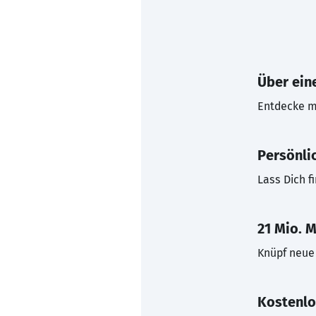
Über eine
Entdecke mi
Persönli
Lass Dich f
21 Mio. M
Knüpf neue 
Kostenlo