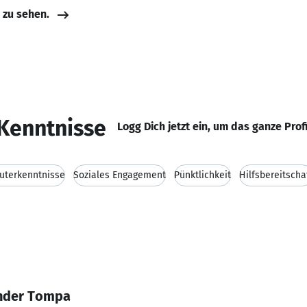
e zu sehen.
Kenntnisse
Logg Dich jetzt ein, um das ganze Prof
terkenntnisse
Soziales Engagement
Pünktlichkeit
Hilfsbereitscha
ander Tompa