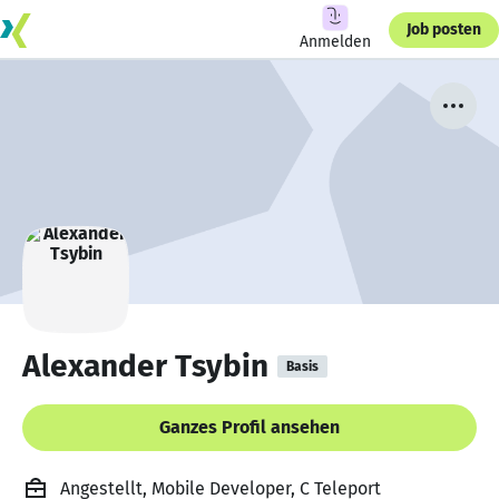
Job posten
Anmelden
Alexander Tsybin
Basis
Ganzes Profil ansehen
Angestellt, Mobile Developer, C Teleport