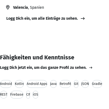
Valencia
, Spanien
Logg Dich ein, um alle Einträge zu sehen.
Fähigkeiten und Kenntnisse
Logg Dich jetzt ein, um das ganze Profil zu sehen.
Android
Kotlin
Android Apps
Java
Retrofit
Git
JSON
Gradle
REST
Firebase
C#
iOS