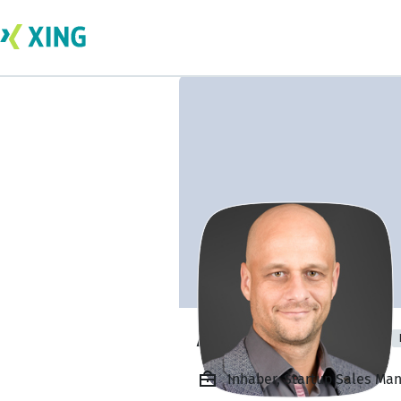
Alexander Voura
Inhaber, Startup Sales Ma