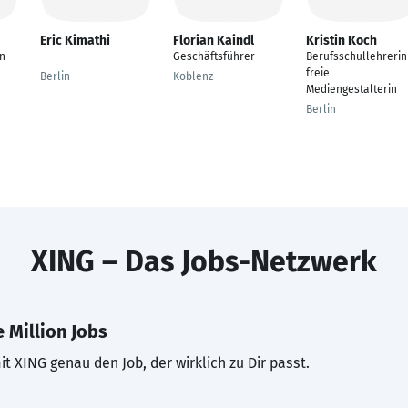
Eric Kimathi
Florian Kaindl
Kristin Koch
in
---
Geschäftsführer
Berufsschullehrerin
freie
Berlin
Koblenz
Mediengestalterin
Berlin
XING – Das Jobs-Netzwerk
 Million Jobs
t XING genau den Job, der wirklich zu Dir passt.