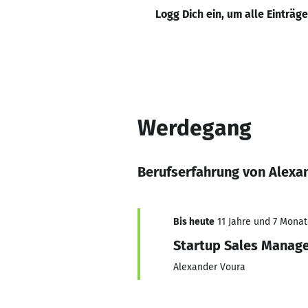
Logg Dich ein, um alle Einträg
Werdegang
Berufserfahrung von Alexa
Bis heute
11 Jahre und 7 Monate
Startup Sales Manag
Alexander Voura