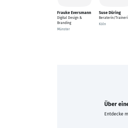
Frauke Eversmann
Suse Düring
Digital Design &
Beraterin/Trainer
Branding
Köln
Münster
Über eine
Entdecke mi