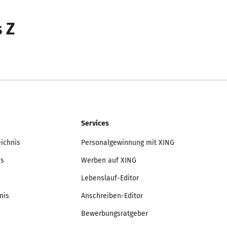
s Z
Services
eichnis
Personalgewinnung mit XING
is
Werben auf XING
Lebenslauf-Editor
nis
Anschreiben-Editor
Bewerbungsratgeber