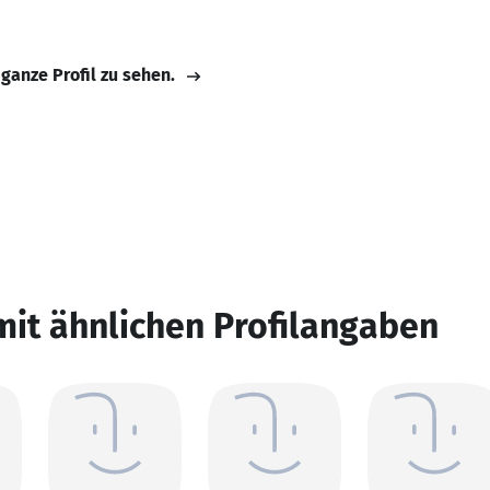
 ganze Profil zu sehen.
mit ähnlichen Profilangaben