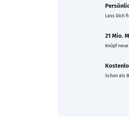
Persönli
Lass Dich f
21 Mio. M
Knüpf neue 
Kostenlo
Schon als B