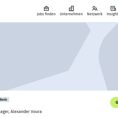
Jobs finden
Unternehmen
Netzwerk
Insigh
Basis
G
nager, Alexander Voura