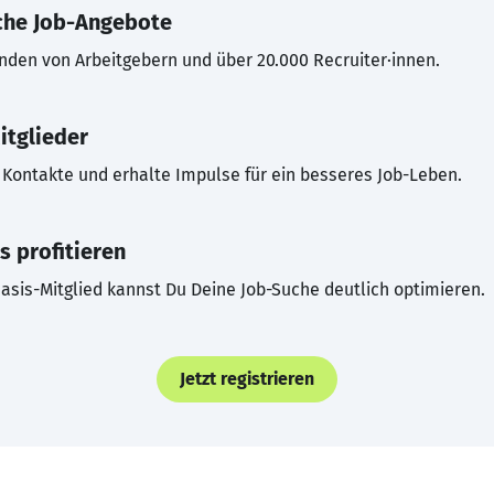
che Job-Angebote
inden von Arbeitgebern und über 20.000 Recruiter·innen.
itglieder
Kontakte und erhalte Impulse für ein besseres Job-Leben.
s profitieren
asis-Mitglied kannst Du Deine Job-Suche deutlich optimieren.
Jetzt registrieren