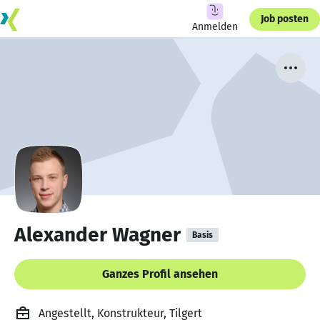
Job posten
Anmelden
Alexander Wagner
Basis
Ganzes Profil ansehen
Angestellt, Konstrukteur, Tilgert