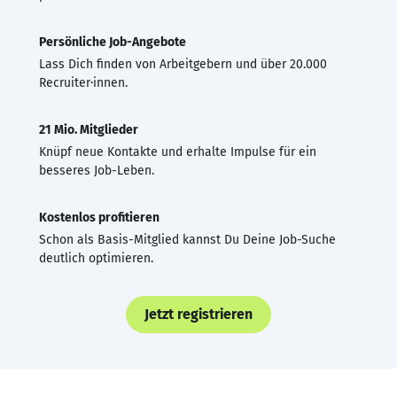
Persönliche Job-Angebote
Lass Dich finden von Arbeitgebern und über 20.000
Recruiter·innen.
21 Mio. Mitglieder
Knüpf neue Kontakte und erhalte Impulse für ein
besseres Job-Leben.
Kostenlos profitieren
Schon als Basis-Mitglied kannst Du Deine Job-Suche
deutlich optimieren.
Jetzt registrieren