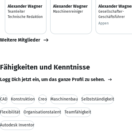
Alexander Wagner
Alexander Wagner
Alexander Wagne
Teamleiter
Maschinenreiniger
Gesellschafter-
Technische Redaktion
Geschäftsführer
Appen
Weitere Mitglieder
Fähigkeiten und Kenntnisse
Logg Dich jetzt ein, um das ganze Profil zu sehen.
CAD
Konstruktion
Creo
Maschinenbau
Selbstständigkeit
Flexibilität
Organisationstalent
Teamfähigkeit
Autodesk Inventor