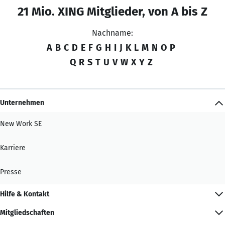
21 Mio. XING Mitglieder, von A bis Z
Nachname:
A
B
C
D
E
F
G
H
I
J
K
L
M
N
O
P
Q
R
S
T
U
V
W
X
Y
Z
Unternehmen
New Work SE
Karriere
Presse
Hilfe & Kontakt
Mitgliedschaften