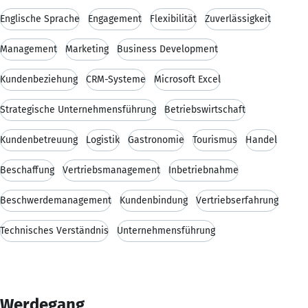
Englische Sprache
Engagement
Flexibilität
Zuverlässigkeit
Management
Marketing
Business Development
Kundenbeziehung
CRM-Systeme
Microsoft Excel
Strategische Unternehmensführung
Betriebswirtschaft
Kundenbetreuung
Logistik
Gastronomie
Tourismus
Handel
Beschaffung
Vertriebsmanagement
Inbetriebnahme
Beschwerdemanagement
Kundenbindung
Vertriebserfahrung
Technisches Verständnis
Unternehmensführung
Werdegang