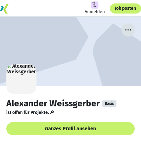
Job posten
Anmelden
Alexander Weissgerber
Basis
ist offen für Projekte. 🔎
Ganzes Profil ansehen