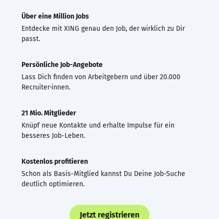
Über eine Million Jobs
Entdecke mit XING genau den Job, der wirklich zu Dir
passt.
Persönliche Job-Angebote
Lass Dich finden von Arbeitgebern und über 20.000
Recruiter·innen.
21 Mio. Mitglieder
Knüpf neue Kontakte und erhalte Impulse für ein
besseres Job-Leben.
Kostenlos profitieren
Schon als Basis-Mitglied kannst Du Deine Job-Suche
deutlich optimieren.
Jetzt registrieren