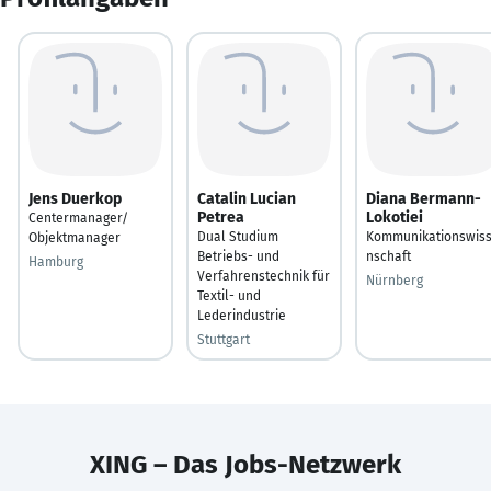
Jens Duerkop
Catalin Lucian
Diana Bermann-
Petrea
Lokotiei
Centermanager/
Dual Studium
Kommunikationswis
Objektmanager
Betriebs- und
nschaft
Hamburg
Verfahrenstechnik für
Nürnberg
Textil- und
Lederindustrie
Stuttgart
XING – Das Jobs-Netzwerk