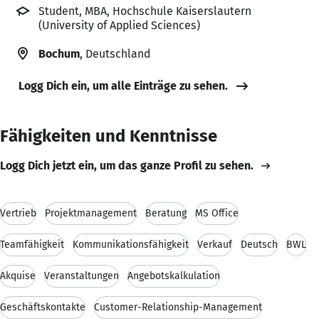
Student, MBA, Hochschule Kaiserslautern
(University of Applied Sciences)
Bochum
, Deutschland
Logg Dich ein, um alle Einträge zu sehen.
Fähigkeiten und Kenntnisse
Logg Dich jetzt ein, um das ganze Profil zu sehen.
Vertrieb
Projektmanagement
Beratung
MS Office
Teamfähigkeit
Kommunikationsfähigkeit
Verkauf
Deutsch
BWL
Akquise
Veranstaltungen
Angebotskalkulation
Geschäftskontakte
Customer-Relationship-Management