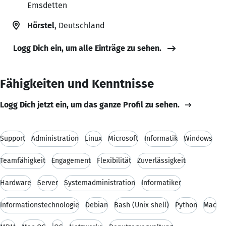
Emsdetten
Hörstel
, Deutschland
Logg Dich ein, um alle Einträge zu sehen.
Fähigkeiten und Kenntnisse
Logg Dich jetzt ein, um das ganze Profil zu sehen.
Support
Administration
Linux
Microsoft
Informatik
Windows
Teamfähigkeit
Engagement
Flexibilität
Zuverlässigkeit
Hardware
Server
Systemadministration
Informatiker
Informationstechnologie
Debian
Bash (Unix shell)
Python
Mac