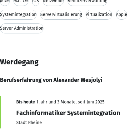
MDM
Mac OS
iOS
Netzwerke
Benutzerverwaltung
Systemintegration
Servervirtualisierung
Virtualization
Apple
Server Administration
Werdegang
Berufserfahrung von Alexander Wesjolyi
Bis heute
1 Jahr und 3 Monate, seit Juni 2025
Fachinformatiker Systemintegration
Stadt Rheine