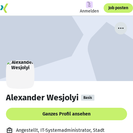
Job posten
Anmelden
Alexander Wesjolyi
Basis
Ganzes Profil ansehen
Angestellt, IT-Systemadministrator, Stadt