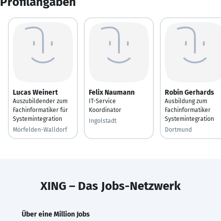
Profilangaben
Lucas Weinert
Felix Naumann
Robin Gerhards
Auszubildender zum
IT-Service
Ausbildung zum
Fachinformatiker für
Koordinator
Fachinformatiker
Systemintegration
Systemintegration
Ingolstadt
Mörfelden-Walldorf
Dortmund
XING – Das Jobs-Netzwerk
Über eine Million Jobs