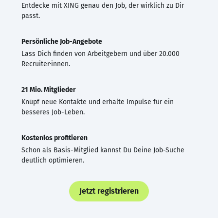
Entdecke mit XING genau den Job, der wirklich zu Dir
passt.
Persönliche Job-Angebote
Lass Dich finden von Arbeitgebern und über 20.000
Recruiter·innen.
21 Mio. Mitglieder
Knüpf neue Kontakte und erhalte Impulse für ein
besseres Job-Leben.
Kostenlos profitieren
Schon als Basis-Mitglied kannst Du Deine Job-Suche
deutlich optimieren.
Jetzt registrieren