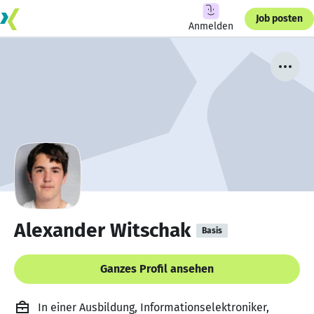
Job posten
Anmelden
Alexander Witschak
Basis
Ganzes Profil ansehen
In einer Ausbildung, Informationselektroniker,