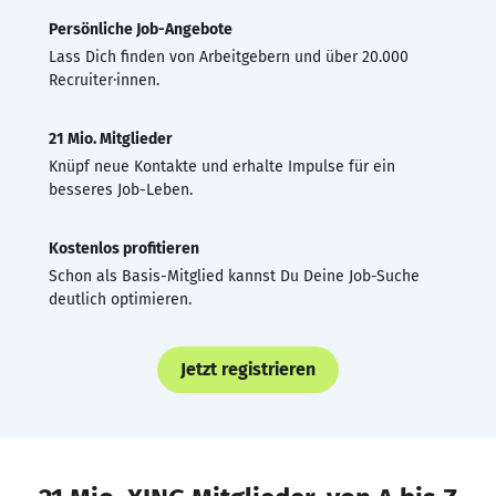
Persönliche Job-Angebote
Lass Dich finden von Arbeitgebern und über 20.000
Recruiter·innen.
21 Mio. Mitglieder
Knüpf neue Kontakte und erhalte Impulse für ein
besseres Job-Leben.
Kostenlos profitieren
Schon als Basis-Mitglied kannst Du Deine Job-Suche
deutlich optimieren.
Jetzt registrieren