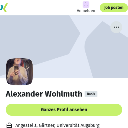
Job posten
Anmelden
Alexander Wohlmuth
Basis
Ganzes Profil ansehen
Angestellt, Gärtner, Universität Augsburg