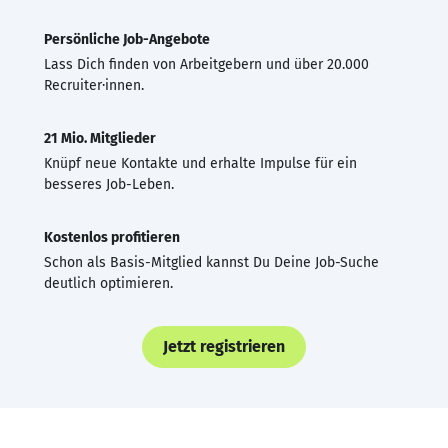
Persönliche Job-Angebote
Lass Dich finden von Arbeitgebern und über 20.000
Recruiter·innen.
21 Mio. Mitglieder
Knüpf neue Kontakte und erhalte Impulse für ein
besseres Job-Leben.
Kostenlos profitieren
Schon als Basis-Mitglied kannst Du Deine Job-Suche
deutlich optimieren.
Jetzt registrieren