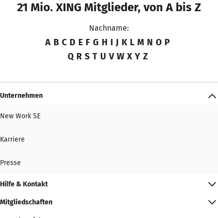
21 Mio. XING Mitglieder, von A bis Z
Nachname:
A
B
C
D
E
F
G
H
I
J
K
L
M
N
O
P
Q
R
S
T
U
V
W
X
Y
Z
Unternehmen
New Work SE
Karriere
Presse
Hilfe & Kontakt
Mitgliedschaften