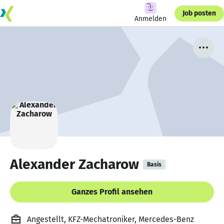
Job posten
Anmelden
Alexander Zacharow
Basis
Ganzes Profil ansehen
Angestellt, KFZ-Mechatroniker, Mercedes-Benz