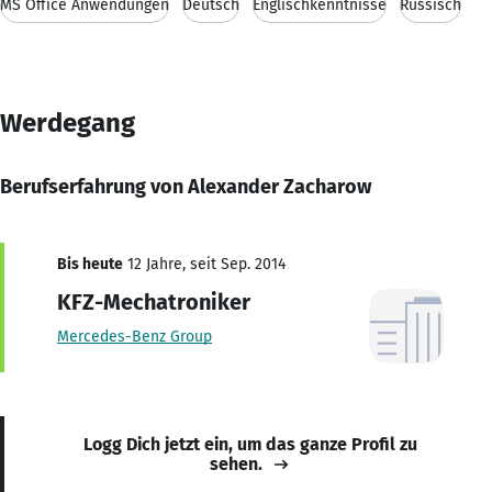
MS Office Anwendungen
Deutsch
Englischkenntnisse
Russisch
Werdegang
Berufserfahrung von Alexander Zacharow
Bis heute
12 Jahre, seit Sep. 2014
KFZ-Mechatroniker
Mercedes-Benz Group
Logg Dich jetzt ein, um das ganze Profil zu
sehen.