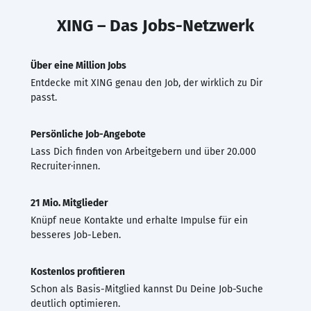
XING – Das Jobs-Netzwerk
Über eine Million Jobs
Entdecke mit XING genau den Job, der wirklich zu Dir
passt.
Persönliche Job-Angebote
Lass Dich finden von Arbeitgebern und über 20.000
Recruiter·innen.
21 Mio. Mitglieder
Knüpf neue Kontakte und erhalte Impulse für ein
besseres Job-Leben.
Kostenlos profitieren
Schon als Basis-Mitglied kannst Du Deine Job-Suche
deutlich optimieren.