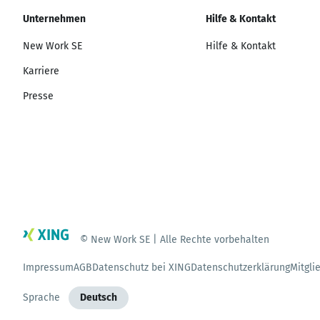
Unternehmen
Hilfe & Kontakt
New Work SE
Hilfe & Kontakt
Karriere
Presse
© New Work SE | Alle Rechte vorbehalten
Impressum
AGB
Datenschutz bei XING
Datenschutzerklärung
Mitgli
Sprache
Deutsch