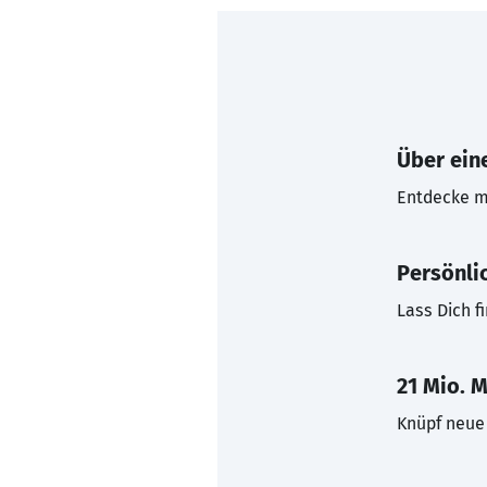
Über eine
Entdecke mi
Persönli
Lass Dich f
21 Mio. M
Knüpf neue 