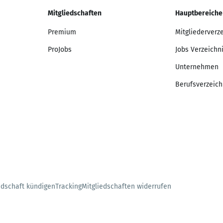
Mitgliedschaften
Hauptbereiche
Premium
Mitgliederverz
ProJobs
Jobs Verzeichn
Unternehmen
Berufsverzeich
edschaft kündigen
Tracking
Mitgliedschaften widerrufen