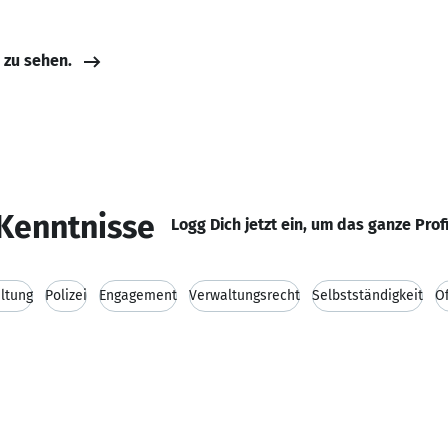
e zu sehen.
Kenntnisse
Logg Dich jetzt ein, um das ganze Prof
ltung
Polizei
Engagement
Verwaltungsrecht
Selbstständigkeit
Ö