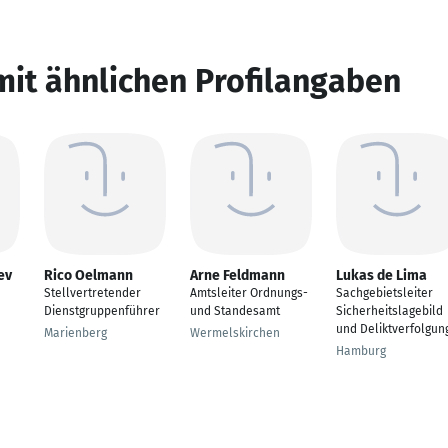
mit ähnlichen Profilangaben
ev
Rico Oelmann
Arne Feldmann
Lukas de Lima
Stellvertretender
Amtsleiter Ordnungs-
Sachgebietsleiter
Dienstgruppenführer
und Standesamt
Sicherheitslagebild
und Deliktverfolgun
Marienberg
Wermelskirchen
Hamburg