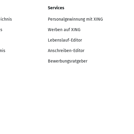
Services
eichnis
Personalgewinnung mit XING
is
Werben auf XING
Lebenslauf-Editor
nis
Anschreiben-Editor
Bewerbungsratgeber