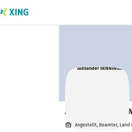
Alexander hENNI
Angestellt, Beamter, Land