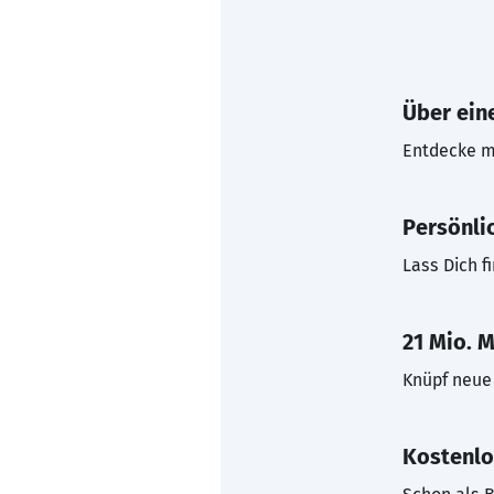
Über eine
Entdecke mi
Persönli
Lass Dich f
21 Mio. M
Knüpf neue 
Kostenlo