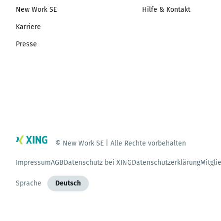
New Work SE
Hilfe & Kontakt
Karriere
Presse
© New Work SE | Alle Rechte vorbehalten
Impressum
AGB
Datenschutz bei XING
Datenschutzerklärung
Mitgli
Sprache
Deutsch