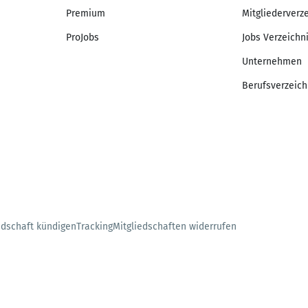
Premium
Mitgliederverz
ProJobs
Jobs Verzeichn
Unternehmen
Berufsverzeich
edschaft kündigen
Tracking
Mitgliedschaften widerrufen