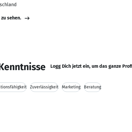
tschland
e zu sehen.
Kenntnisse
Logg Dich jetzt ein, um das ganze Prof
ionsfähigkeit
Zuverlässigkeit
Marketing
Beratung