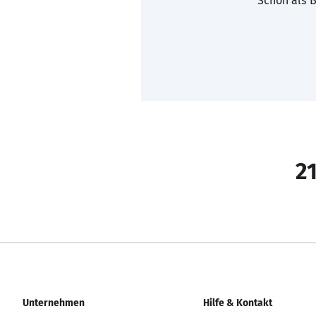
Schon als B
21
Unternehmen
Hilfe & Kontakt