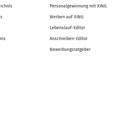
eichnis
Personalgewinnung mit XING
is
Werben auf XING
Lebenslauf-Editor
nis
Anschreiben-Editor
Bewerbungsratgeber