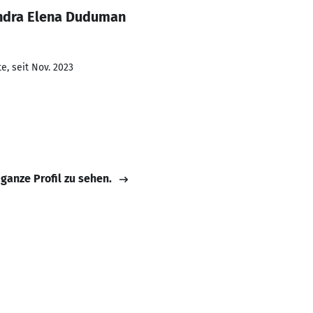
andra Elena Duduman
e, seit Nov. 2023
 ganze Profil zu sehen.