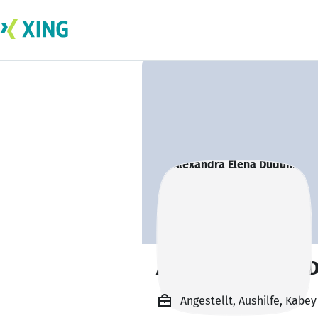
Alexandra Elena
Angestellt, Aushilfe, Kabe