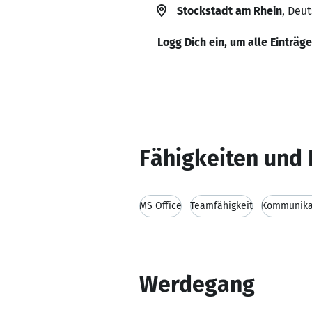
Stockstadt am Rhein
, Deu
Logg Dich ein, um alle Einträg
Fähigkeiten und 
MS Office
Teamfähigkeit
Kommunikat
Werdegang