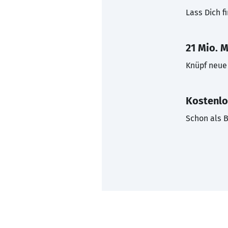
Lass Dich f
21 Mio. M
Knüpf neue 
Kostenlo
Schon als B