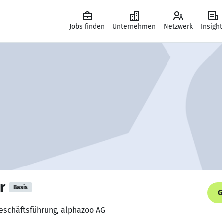
Jobs finden
Unternehmen
Netzwerk
Insigh
r
Basis
G
Geschäftsführung, alphazoo AG