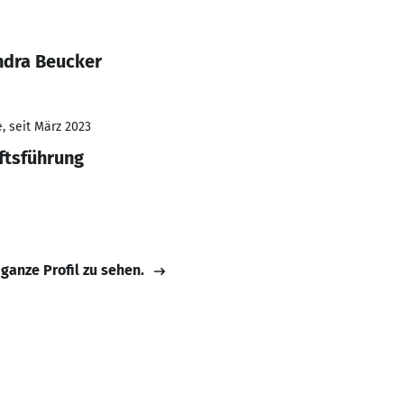
ndra Beucker
, seit März 2023
ftsführung
 ganze Profil zu sehen.