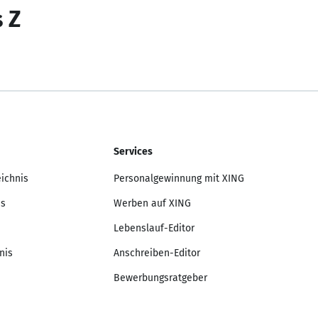
s Z
Services
eichnis
Personalgewinnung mit XING
is
Werben auf XING
Lebenslauf-Editor
nis
Anschreiben-Editor
Bewerbungsratgeber