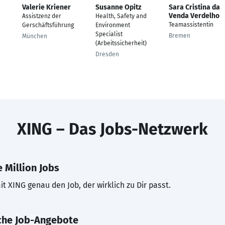
Valerie Kriener
Susanne Opitz
Sara Cristina da
Venda Verdelho
Assistzenz der
Health, Safety and
Teamassistentin
Gerschäftsführung
Environment
Specialist
Bremen
München
(Arbeitssicherheit)
Dresden
XING – Das Jobs-Netzwerk
 Million Jobs
t XING genau den Job, der wirklich zu Dir passt.
che Job-Angebote