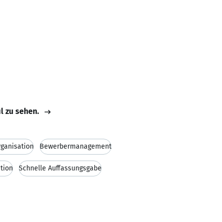
il zu sehen.
ganisation
Bewerbermanagement
tion
Schnelle Auffassungsgabe