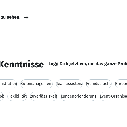
e zu sehen.
Kenntnisse
Logg Dich jetzt ein, um das ganze Prof
istration
Büromanagement
Teamassistenz
Fremdsprache
Büroor
ok
Flexibilität
Zuverlässigkeit
Kundenorientierung
Event-Organisa