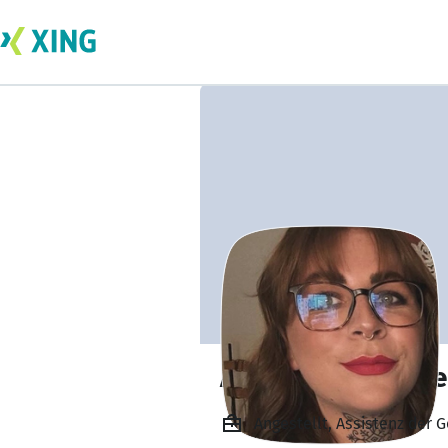
Alexandra Beucke
Angestellt, Assistenz der 