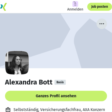
Job posten
Anmelden
Alexandra Bott
Basis
Ganzes Profil ansehen
Selbstständig, Versicherungsfachfrau, AXA Konzern