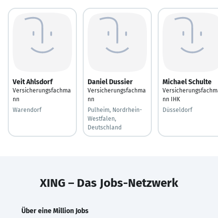
Veit Ahlsdorf
Daniel Dussier
Michael Schulte
Versicherungsfachma
Versicherungsfachma
Versicherungsfachm
nn
nn
nn IHK
Warendorf
Pulheim, Nordrhein-
Düsseldorf
Westfalen,
Deutschland
XING – Das Jobs-Netzwerk
Über eine Million Jobs