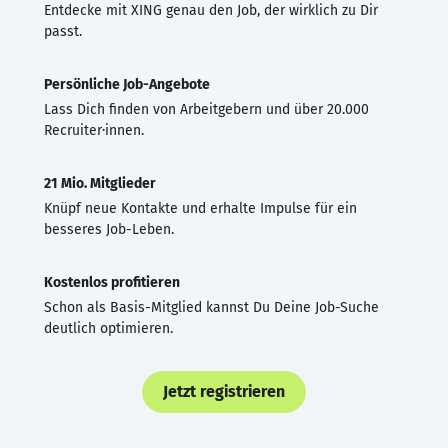
Entdecke mit XING genau den Job, der wirklich zu Dir
passt.
Persönliche Job-Angebote
Lass Dich finden von Arbeitgebern und über 20.000
Recruiter·innen.
21 Mio. Mitglieder
Knüpf neue Kontakte und erhalte Impulse für ein
besseres Job-Leben.
Kostenlos profitieren
Schon als Basis-Mitglied kannst Du Deine Job-Suche
deutlich optimieren.
Jetzt registrieren