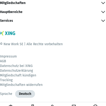
Mitgliedschaften
Hauptbereiche
Services
© New Work SE | Alle Rechte vorbehalten
Impressum
AGB
Datenschutz bei XING
Datenschutzerklärung
Mitgliedschaft kündigen
Tracking
Mitgliedschaften widerrufen
Sprache
Deutsch