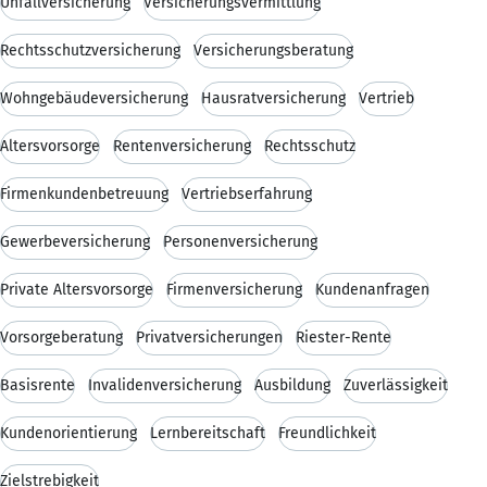
Unfallversicherung
Versicherungsvermittlung
Rechtsschutzversicherung
Versicherungsberatung
Wohngebäudeversicherung
Hausratversicherung
Vertrieb
Altersvorsorge
Rentenversicherung
Rechtsschutz
Firmenkundenbetreuung
Vertriebserfahrung
Gewerbeversicherung
Personenversicherung
Private Altersvorsorge
Firmenversicherung
Kundenanfragen
Vorsorgeberatung
Privatversicherungen
Riester-Rente
Basisrente
Invalidenversicherung
Ausbildung
Zuverlässigkeit
Kundenorientierung
Lernbereitschaft
Freundlichkeit
Zielstrebigkeit