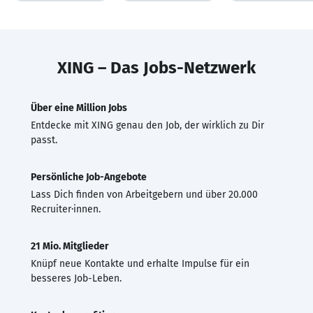
XING – Das Jobs-Netzwerk
Über eine Million Jobs
Entdecke mit XING genau den Job, der wirklich zu Dir
passt.
Persönliche Job-Angebote
Lass Dich finden von Arbeitgebern und über 20.000
Recruiter·innen.
21 Mio. Mitglieder
Knüpf neue Kontakte und erhalte Impulse für ein
besseres Job-Leben.