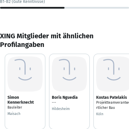
B1-B2 (Gute Kenntnisse)
XING Mitglieder mit ähnlichen
Profilangaben
Simon
Boris Nguedia
Kostas Patelakis
Kennerknecht
---
Projektteamverantw
Bauleiter
rtlicher Bau
Hildesheim
Maisach
Köln