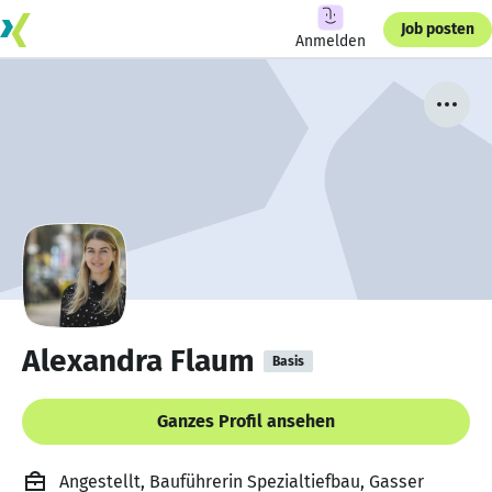
Job posten
Anmelden
Alexandra Flaum
Basis
Ganzes Profil ansehen
Angestellt, Bauführerin Spezialtiefbau, Gasser