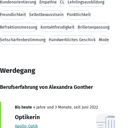
Kundenorientierung
Empathie
CL
Lehrlingsausbildung
Freundlichkeit
Selbstbewusstsein
Pünktlichkeit
Refraktionsmessung
Kontaktfreudigkeit
Brillenanpassung
Sehschärfenbestimmung
Handwerkliches Geschick
Mode
Werdegang
Berufserfahrung von Alexandra Gonther
Bis heute
4 Jahre und 3 Monate, seit Juni 2022
Optikerin
Apollo-Optik