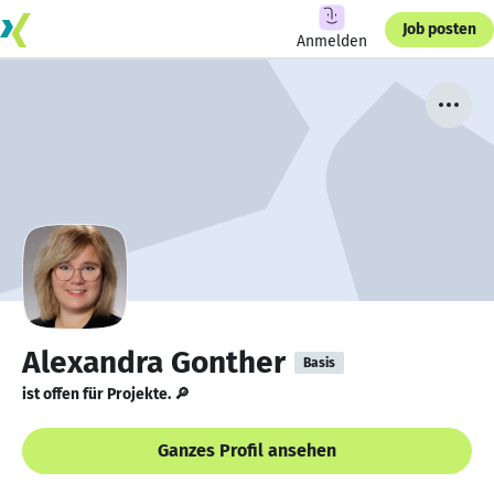
Job posten
Anmelden
Alexandra Gonther
Basis
ist offen für Projekte. 🔎
Ganzes Profil ansehen