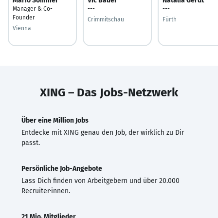
Mario Sommer
Vic Bauer
Natalia Gerdt
Manager & Co-
---
---
Founder
Crimmitschau
Fürth
Vienna
XING – Das Jobs-Netzwerk
Über eine Million Jobs
Entdecke mit XING genau den Job, der wirklich zu Dir
passt.
Persönliche Job-Angebote
Lass Dich finden von Arbeitgebern und über 20.000
Recruiter·innen.
21 Mio. Mitglieder