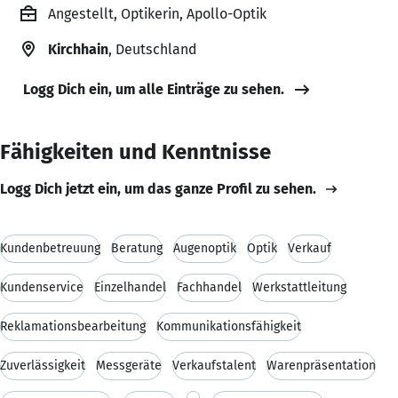
Angestellt, Optikerin, Apollo-Optik
Kirchhain
, Deutschland
Logg Dich ein, um alle Einträge zu sehen.
Fähigkeiten und Kenntnisse
Logg Dich jetzt ein, um das ganze Profil zu sehen.
Kundenbetreuung
Beratung
Augenoptik
Optik
Verkauf
Kundenservice
Einzelhandel
Fachhandel
Werkstattleitung
Reklamationsbearbeitung
Kommunikationsfähigkeit
Zuverlässigkeit
Messgeräte
Verkaufstalent
Warenpräsentation