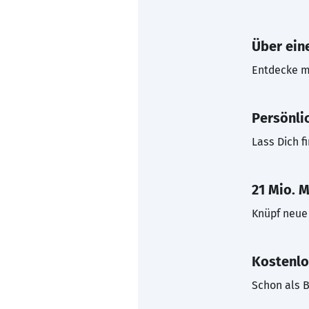
Über eine
Entdecke mi
Persönli
Lass Dich f
21 Mio. M
Knüpf neue 
Kostenlo
Schon als B