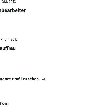
- Okt. 2013
hbearbeiter
 - Juni 2012
auffrau
 ganze Profil zu sehen.
Grau