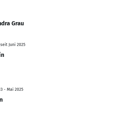
ndra Grau
seit Juni 2025
in
13 - Mai 2025
n