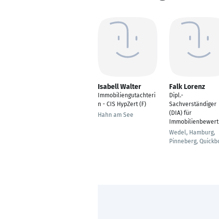
Isabell Walter
Falk Lorenz
Immobiliengutachteri
Dipl.-
n - CIS HypZert (F)
Sachverständiger
(DIA) für
Hahn am See
Immobilienbewert
Wedel, Hamburg,
Pinneberg, Quickb