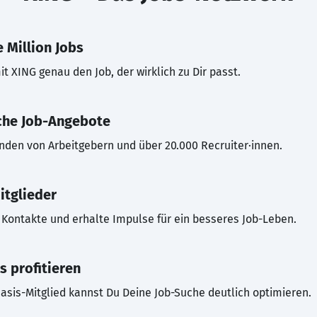
 Million Jobs
t XING genau den Job, der wirklich zu Dir passt.
che Job-Angebote
inden von Arbeitgebern und über 20.000 Recruiter·innen.
itglieder
Kontakte und erhalte Impulse für ein besseres Job-Leben.
s profitieren
asis-Mitglied kannst Du Deine Job-Suche deutlich optimieren.