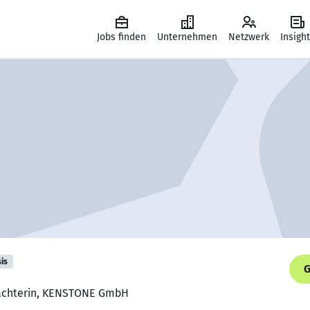
Jobs finden
Unternehmen
Netzwerk
Insigh
is
G
tachterin, KENSTONE GmbH