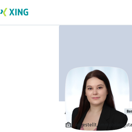
Alexandra Grau
Bas
Angestellt, Immobiliengu