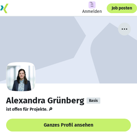
Job posten
Anmelden
Alexandra Grünberg
Basis
ist offen für Projekte. 🔎
Ganzes Profil ansehen