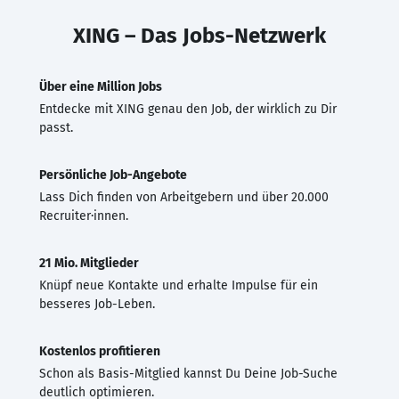
XING – Das Jobs-Netzwerk
Über eine Million Jobs
Entdecke mit XING genau den Job, der wirklich zu Dir
passt.
Persönliche Job-Angebote
Lass Dich finden von Arbeitgebern und über 20.000
Recruiter·innen.
21 Mio. Mitglieder
Knüpf neue Kontakte und erhalte Impulse für ein
besseres Job-Leben.
Kostenlos profitieren
Schon als Basis-Mitglied kannst Du Deine Job-Suche
deutlich optimieren.